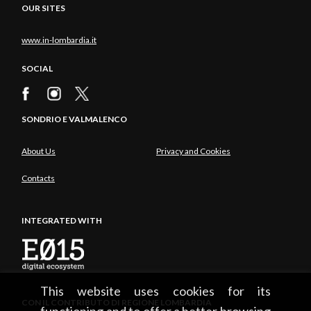
OUR SITES
www.in-lombardia.it
SOCIAL
SONDRIO E VALMALENCO
About Us
Privacy and Cookies
Contacts
INTEGRATED WITH
This website uses cookies for its
CON IL CONTRIBUTO DI REGIONE LOMBARDIA