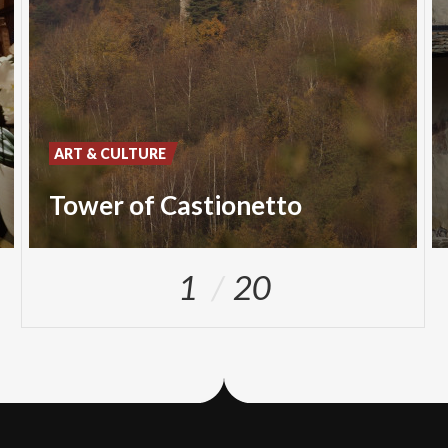
ART & CULTURE
Tower of Castionetto
1
20