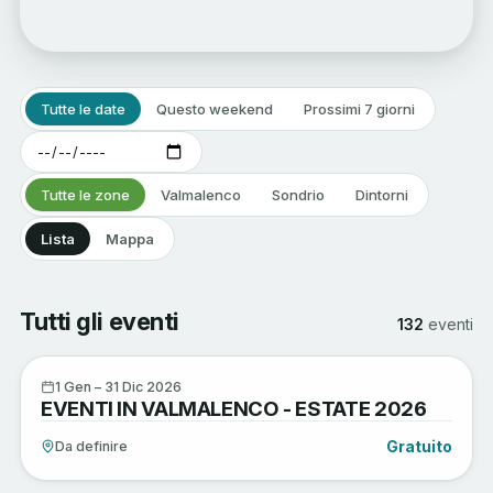
Tutte le date
Questo weekend
Prossimi 7 giorni
Tutte le zone
Valmalenco
Sondrio
Dintorni
Lista
Mappa
Tutti gli eventi
132
eventi
Arte e Cultura
1
1 Gen – 31 Dic 2026
EVENTI IN VALMALENCO - ESTATE 2026
GEN
Gratuito
Da definire