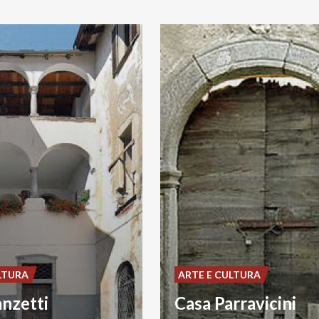
LTURA
ARTE E CULTURA
nzetti
Casa Parravicini