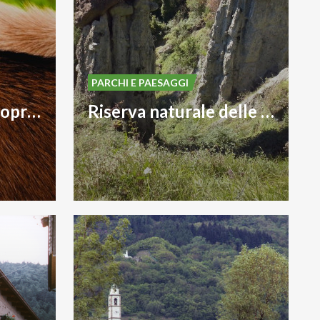
PARCHI E PAESAGGI
Azienda Agricola Sopra la Panca
Riserva naturale delle Piramidi di Postalesio