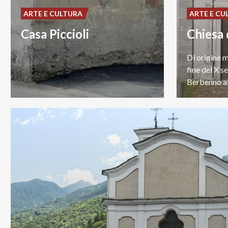
ARTE E CULTURA
ARTE E CU
Casa Piccioli
Chiesa 
Di origine mo
fine del X se