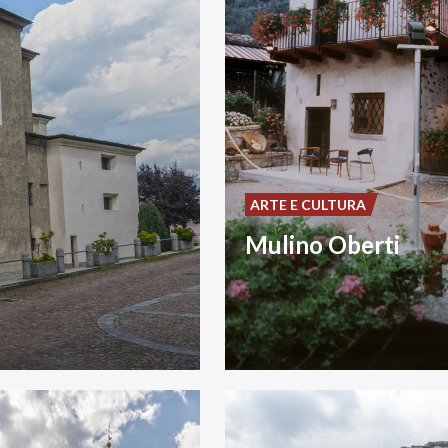
ARTE E CULTURA
Mulino Oberti