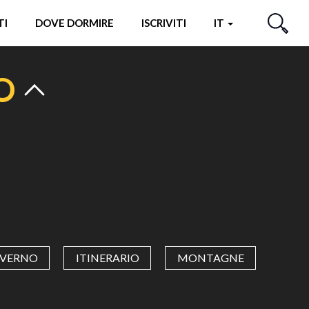
TI
DOVE DORMIRE
ISCRIVITI
IT
CERCA
O
NVERNO
ITINERARIO
MONTAGNE