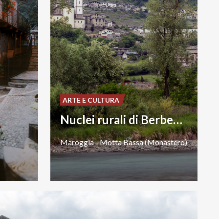
ARTE E CULTURA
Nuclei rurali di Berbenno
Maroggia
-
Motta
Bassa
(Monastero)