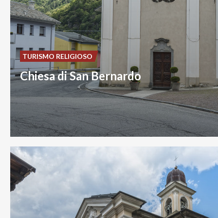
TURISMO RELIGIOSO
Chiesa di San Bernardo