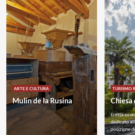
ARTE E CULTURA
TURISMO 
Mulin de la Rusina
Chiesa 
Eretta su un
dedicato all