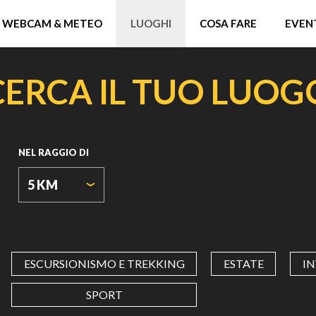
WEBCAM & METEO
LUOGHI
COSA FARE
EVEN
CERCA IL TUO LUOG
NEL RAGGIO DI
5 KM
ESCURSIONISMO E TREKKING
ESTATE
I
SPORT