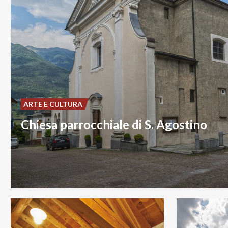
ARTE E CULTURA
Chiesa parrocchiale di S. Agostino