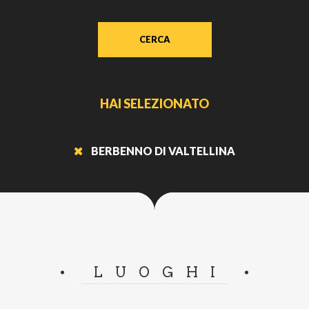
CERCA
HAI SELEZIONATO
BERBENNO DI VALTELLINA
LUOGHI