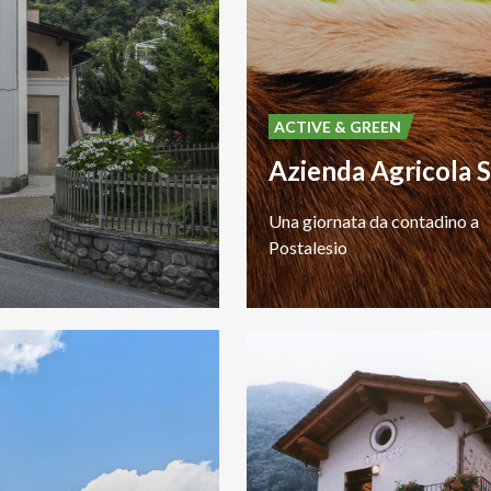
ACTIVE & GREEN
Una
giornata
da
contadino
a
Postalesio