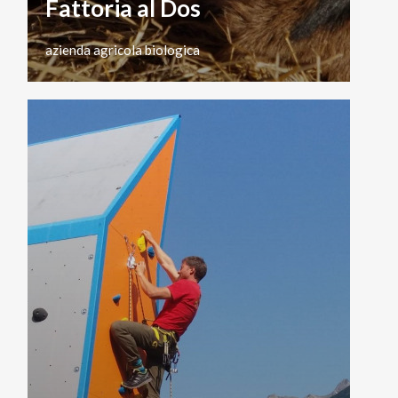
Fattoria al Dos
azienda
agricola
biologica