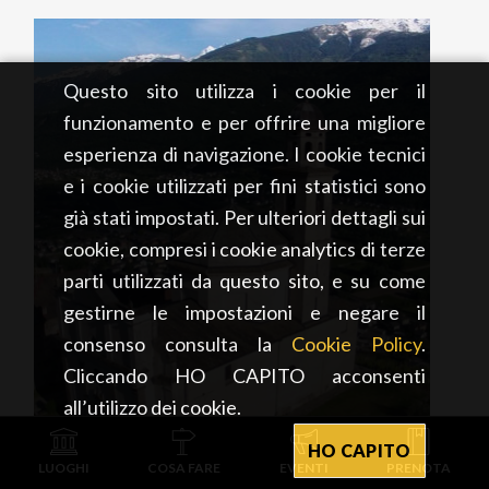
Questo sito utilizza i cookie per il
funzionamento e per offrire una migliore
esperienza di navigazione. I cookie tecnici
e i cookie utilizzati per fini statistici sono
già stati impostati. Per ulteriori dettagli sui
cookie, compresi i cookie analytics di terze
parti utilizzati da questo sito, e su come
gestirne le impostazioni e negare il
consenso consulta la
Cookie Policy
.
Cliccando HO CAPITO acconsenti
all’utilizzo dei cookie.
HO CAPITO
LUOGHI
COSA FARE
EVENTI
PRENOTA
ARTE E CULTURA