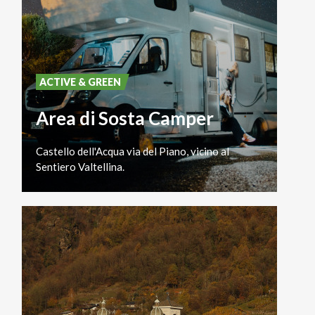
ACTIVE & GREEN
Area di Sosta Camper
Castello
dell'Acqua
via
del
Piano,
vicino
al
Sentiero
Valtellina.