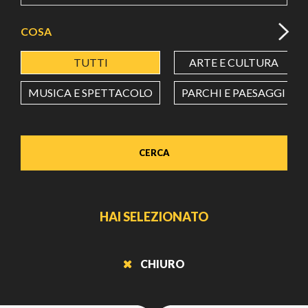
COSA
TUTTI
ARTE E CULTURA
MUSICA E SPETTACOLO
PARCHI E PAESAGGI
CERCA
HAI SELEZIONATO
CHIURO