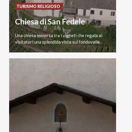
TURISMO RELIGIOSO
Chiesa di San Fedele
Una
chiesa
immersa
tra
i
vigneti
che
regala
ai
visitatori
una
splendida
vista
sul
fondovalle.