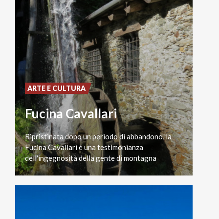
ARTE E CULTURA
Fucina Cavallari
Ripristinata dopo un periodo di abbandono, la
Fucina Cavallari è una testimonianza
dell'ingegnosità della gente di montagna