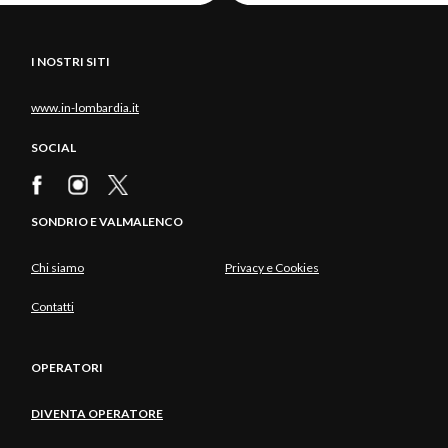
I NOSTRI SITI
www.in-lombardia.it
SOCIAL
SONDRIO E VALMALENCO
Chi siamo
Privacy e Cookies
Contatti
OPERATORI
DIVENTA OPERATORE