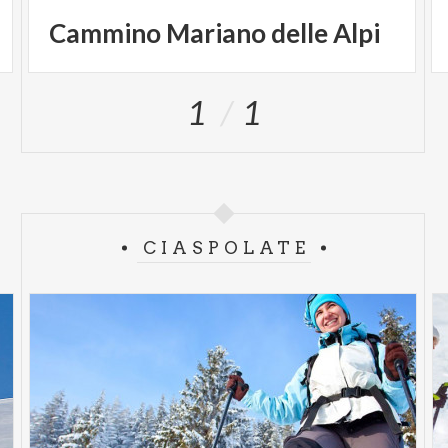
Cammino
Mariano
delle
Alpi
1
1
CIASPOLATE