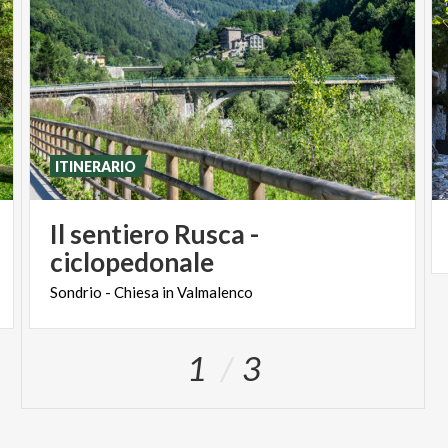
ITINERARIO
Il sentiero Rusca -
ciclopedonale
Sondrio
-
Chiesa
in
Valmalenco
1
3