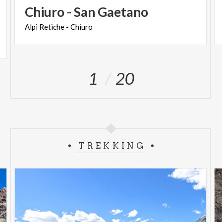
Chiuro
-
San
Gaetano
Alpi
Retiche
-
Chiuro
1
20
TREKKING