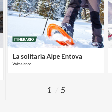
ITINERARIO
La
solitaria
Alpe
Entova
Valmalenco
1
5