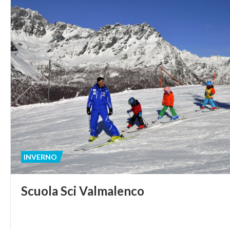
INVERNO
Scuola
Sci
Valmalenco