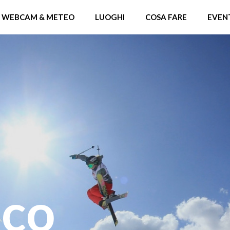
WEBCAM & METEO
LUOGHI
COSA FARE
EVEN
nco