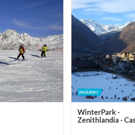
INVERNO
WinterPark -