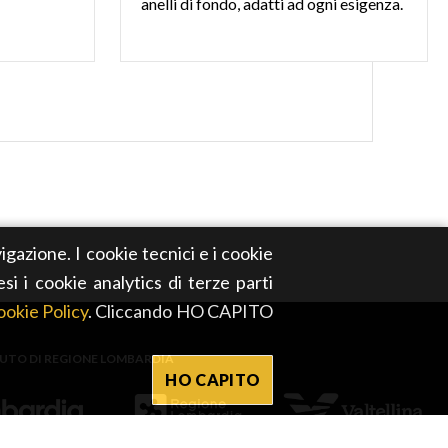
anelli
di
fondo,
adatti
ad
ogni
esigenza.
igazione. I cookie tecnici e i cookie
esi i cookie analytics di terze parti
okie Policy
. Cliccando HO CAPITO
BUTO DI REGIONE LOMBARDIA
HO CAPITO