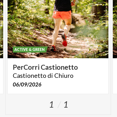
ACTIVE & GREEN
PerCorri
Castionetto
Castionetto
di
Chiuro
06/09/2026
1
1