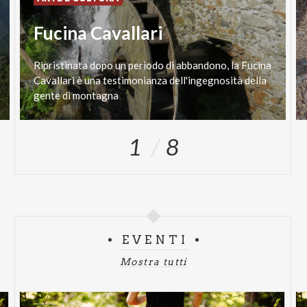
Fucina Cavallari
Ripristinata dopo un periodo di abbandono, la Fucina
Cavallari è una testimonianza dell'ingegnosità della
gente di montagna
1
8
EVENTI
Mostra tutti