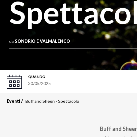
Spettaco
da
SONDRIO E VALMALENCO
QUANDO
30/05/2025
Eventi
Buff and Sheen - Spettacolo
Buff and Shee