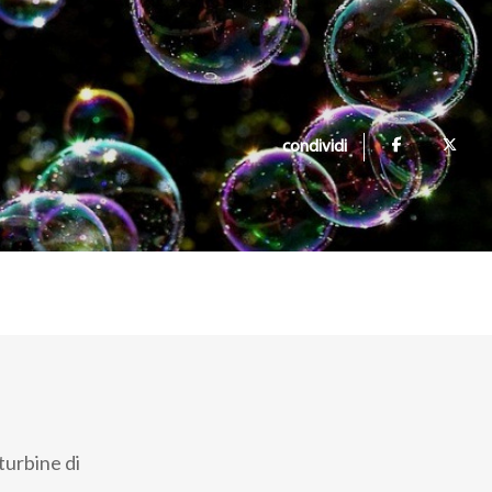
condividi
turbine di