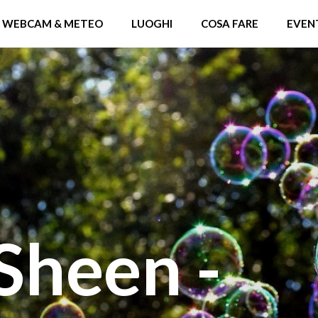
WEBCAM & METEO
LUOGHI
COSA FARE
EVEN
Sheen -