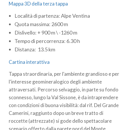
Mappa 3D della terza tappa
Località di partenza: Alpe Ventina
Quota massima: 2600 m
Dislivello: + 900 m \ -1260 m
Tempo di percorrenza: 6.30 h
Distanza: 13.5 km
Cartina interattiva
Tappa straordinaria, per l'ambiente grandioso e per
l'interesse geomineralogico degli ambiente
attraversati. Percorso selvaggio, in parte su fondo
sconnesso, lungo la Val Sissone, è da intraprendere
con condizioni di buona visibilità: dal rif. Del Grande
Camerini, raggiunto dopo un breve tratto di
roccette (attrezzate) si gode dello spettacolare
scenario offerto dalla parete nord del Monte