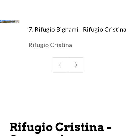
Per il pernottamento:
Rifugio Cà Runcasch: 347 9804889
Rifugio Cristina: +39 0342 452398
7. Rifugio Bignami - Rifugio Cristina
Rifugio Cristina
Rifugio Cristina -