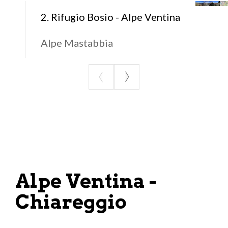
Per il pernottamento:
2. Rifugio Bosio - Alpe Ventina
Rifugio Gerli Porro +39 0342/451404
Rifugio Ventina +39 0342/451458
Alpe Mastabbia
Alpe Ventina -
Chiareggio