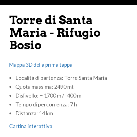
Torre di Santa
Maria - Rifugio
Bosio
Mappa 3D della prima tappa
Località di partenza: Torre Santa Maria
Quota massima: 2490 mt
Dislivello: + 1700 m / -400 m
Tempo di percorrenza: 7 h
Distanza: 14 km
Cartina interattiva