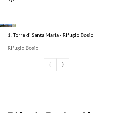
centro del comune di Torre di Santa Maria al prezzo
di 5 euro al giorno
Per il pernottamento:
Rifugio Bosio +39 0342 451655
1. Torre di Santa Maria - Rifugio Bosio
Rifugio Bosio