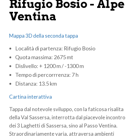
Rifugio Bosio - Alpe
Ventina
Mappa 3D della seconda tappa
Località di partenza: Rifugio Bosio
Quota massima: 2675 mt
Dislivello: + 1200 m / -1300 m
Tempo di percorrrenza: 7 h
Distanza: 13.5 km
Cartina interattiva
Tappa dal notevole sviluppo, con la faticosa risalita
della Val Sassersa, interrotta dal piacevole incontro
dei 3 Laghetti di Sassersa, sino al Passo Ventina.
Straordinariamente varia, attraversa ambienti