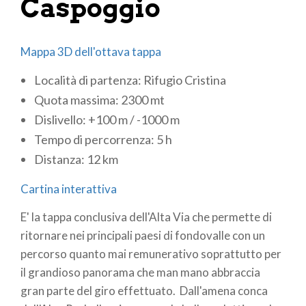
Caspoggio
Mappa 3D dell'ottava tappa
Località di partenza: Rifugio Cristina
Quota massima: 2300 mt
Dislivello: +100 m / -1000 m
Tempo di percorrenza: 5 h
Distanza: 12 km
Cartina interattiva
E' la tappa conclusiva dell'Alta Via che permette di
ritornare nei principali paesi di fondovalle con un
percorso quanto mai remunerativo soprattutto per
il grandioso panorama che man mano abbraccia
gran parte del giro effettuato. Dall'amena conca