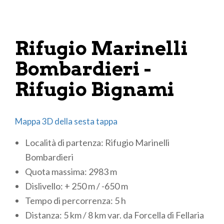
Rifugio Marinelli
Bombardieri -
Rifugio Bignami
Mappa 3D della sesta tappa
Località di partenza: Rifugio Marinelli
Bombardieri
Quota massima: 2983 m
Dislivello: + 250 m / -650 m
Tempo di percorrenza: 5 h
Distanza: 5 km / 8 km var. da Forcella di Fellaria