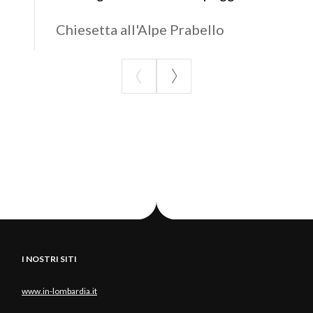
Chiesetta all'Alpe Prabello
I NOSTRI SITI
www.in-lombardia.it