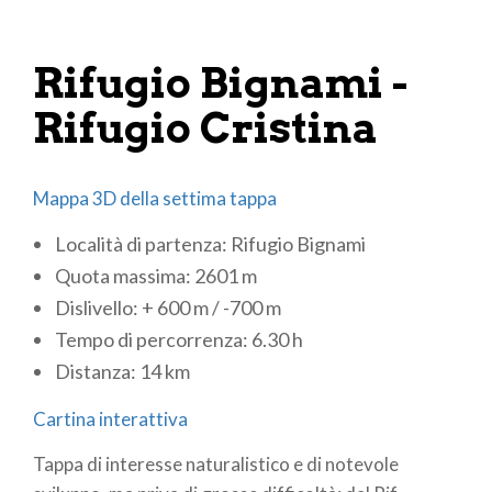
Rifugio Bignami: +39 0342 451178
Rifugio Bignami -
Rifugio Cristina
Mappa 3D della settima tappa
Località di partenza: Rifugio Bignami
Quota massima: 2601 m
Dislivello: + 600 m / -700 m
Tempo di percorrenza: 6.30 h
Distanza: 14 km
Cartina interattiva
Tappa di interesse naturalistico e di notevole