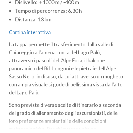
Dislivello: +1000 m / -400 m
Tempo di percorrenza: 6.30 h
Distanza: 13 km
Cartina interattiva
La tappa permette il trasferimento dalla valle di
Chiareggio all'amena conca del Lago Palù,
attraverso i pascoli dell'Alpe Fora, il balcone
panoramico del Rif. Longoni e le pietraie dell'Alpe
Sasso Nero, in disuso, da cui attraverso un mugheto
con ampia visuale si gode di bellissima vista dall'alto
del Lago Palù.
Sono previste diverse scelte di itinerario a seconda
del grado di allenamento degli escursionisti, delle
loro preferenze ambientali e delle condizioni
meteorologiche. Per chi avesse un buon