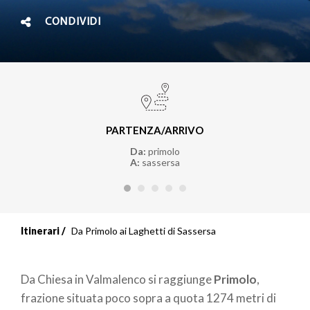
CONDIVIDI
PARTENZA/ARRIVO
Da:
primolo
A:
sassersa
Itinerari
Da Primolo ai Laghetti di Sassersa
Da Chiesa in Valmalenco si raggiunge
Primolo
,
frazione situata poco sopra a quota 1274 metri di