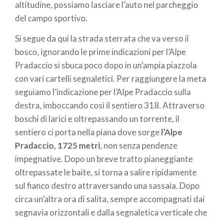
altitudine, possiamo lasciare l’auto nel parcheggio
del campo sportivo.
Si segue da qui la strada sterrata che va verso il
bosco, ignorando le prime indicazioni per l’Alpe
Pradaccio si sbuca poco dopo in un’ampia piazzola
con vari cartelli segnaletici. Per raggiungere la meta
seguiamo l’indicazione per l’Alpe Pradaccio sulla
destra, imboccando così il sentiero 318. A
ttraverso
boschi di larici e oltrepassando un torrente, il
sentiero ci porta nella piana dove sorge
l’Alpe
Pradaccio, 1725 metri
, non senza pendenze
impegnative. Dopo un breve tratto pianeggiante
oltrepassate le baite, si torna a salire ripidamente
sul fianco destro attraversando una sassaia.
Dopo
circa un’altra ora di salita, sempre accompagnati dai
segnavia orizzontali e dalla segnaletica verticale che