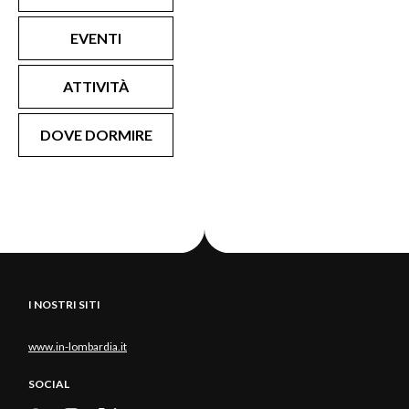
EVENTI
ATTIVITÀ
DOVE DORMIRE
I NOSTRI SITI
www.in-lombardia.it
SOCIAL