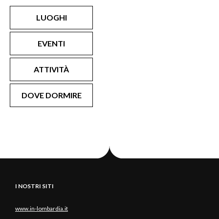
LUOGHI
EVENTI
ATTIVITÀ
DOVE DORMIRE
I NOSTRI SITI
www.in-lombardia.it