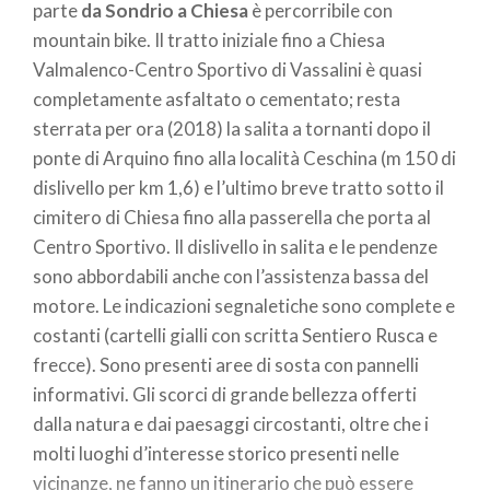
parte
da Sondrio a Chiesa
è percorribile con
mountain bike. Il tratto iniziale fino a Chiesa
Valmalenco-Centro Sportivo di Vassalini è quasi
completamente asfaltato o cementato; resta
sterrata per ora (2018) la salita a tornanti dopo il
ponte di Arquino fino alla località Ceschina (m 150 di
dislivello per km 1,6) e l’ultimo breve tratto sotto il
cimitero di Chiesa fino alla passerella che porta al
Centro Sportivo. Il dislivello in salita e le pendenze
sono abbordabili anche con l’assistenza bassa del
motore. Le indicazioni segnaletiche sono complete e
costanti (cartelli gialli con scritta Sentiero Rusca e
frecce). Sono presenti aree di sosta con pannelli
informativi. Gli scorci di grande bellezza offerti
dalla natura e dai paesaggi circostanti, oltre che i
molti luoghi d’interesse storico presenti nelle
vicinanze, ne fanno un itinerario che può essere