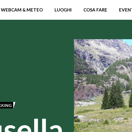
WEBCAM & METEO
LUOGHI
COSA FARE
EVEN
KKING
sella