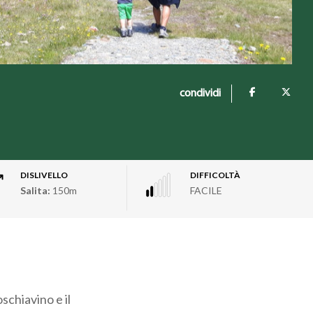
condividi
DISLIVELLO
DIFFICOLTÀ
Salita:
150m
FACILE
oschiavino e il