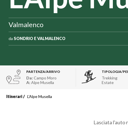
Valmalenco
da
SONDRIO E VALMALENCO
PARTENZA/ARRIVO
TIPOLOGIA/PE
Da:
Campo Moro
Trekking
A:
Alpe Musella
Estate
Itinerari
L'Alpe Musella
Lasciata l'auto