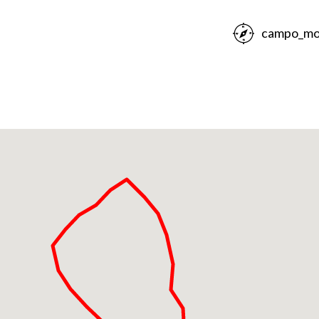
campo_mor