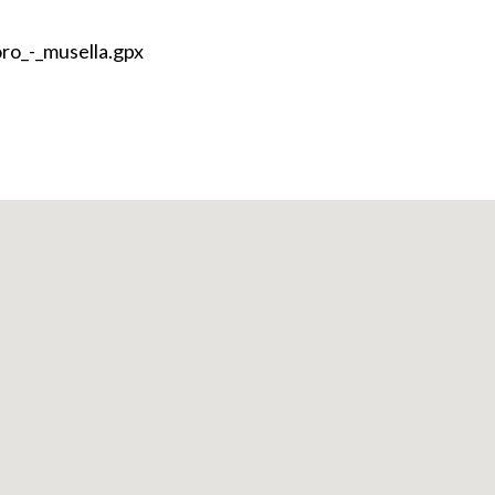
o_-_musella.gpx