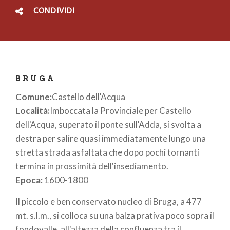
CONDIVIDI
BRUGA
Comune:
Castello dell'Acqua
Località:
Imboccata la Provinciale per Castello
dell'Acqua, superato il ponte sull'Adda, si svolta a
destra per salire quasi immediatamente lungo una
stretta strada asfaltata che dopo pochi tornanti
termina in prossimità dell'insediamento.
Epoca:
1600-1800
Il piccolo e ben conservato nucleo di Bruga, a 477
mt. s.l.m., si colloca su una balza prativa poco sopra il
fondovalle, all'altezza della confluenza tra il