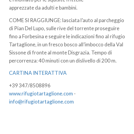
apprezzate da adulti e bambini.
COME SI RAGGIUNGE: lasciata l’auto al parcheggio
di Pian Del Lupo, sulle rive del torrente proseguire
fino a Forbesina e seguire le indicazioni fino al rifugio
Tartaglione, in un fresco bosco all’imbocco della Val
Sissone di fronte al monte Disgrazia. Tempo di
percorrenza: 40 minuti con un dislivello di 200 m.
CARTINA INTERATTIVA
+39 347/8508896
www.rifugiotartaglione.com
-
info@rifugiotartaglione.com