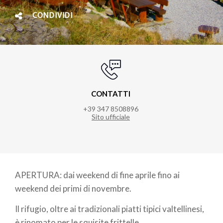
CONDIVIDI
CONTATTI
+39 347 8508896
Sito ufficiale
APERTURA: dai weekend di fine aprile fino ai
weekend dei primi di novembre.
Il rifugio, oltre ai tradizionali piatti tipici valtellinesi,
è rinomato per le squisite frittelle