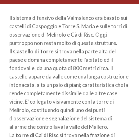
Il sistema difensivo della Valmalenco era basato sui
castelli di Caspoggio e Torre S. Maria e sulle torri di
osservazione di Melirolo e Cà di Risc. Oggi
purtroppo non resta molto di queste strutture.
Il
Castello di Torre
si trova nella parte alta del
paese e domina completamente l'abitato ed il
fondovalle, da una quota di 800 metri circa. Il
castello appare da valle come una lunga costruzione
intonacata, alta un paio di piani; caratteristica che la
rende completamente dissimile dalle altre case
vicine. E' collegato visivamente con la torre di
Melirolo, costituendo quindi uno dei punti
d'osservazione e segnalazione del sistema di
allarme che controllava la valle del Mallero.
La
torre di Ca' di Risc
si trova nella frazione di