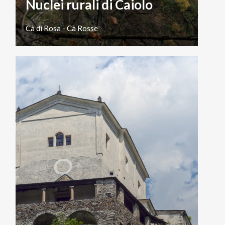
Nuclei rurali di Caiolo
Cà
di
Rosa
-
Cà
Rosse