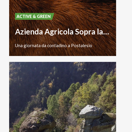
ACTIVE & GREEN
Azienda Agricola Sopra la Panca
Una
giornata
da
contadino
a
Postalesio