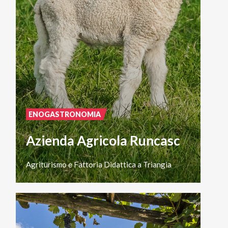
ENOGASTRONOMIA
Azienda Agricola Runcasc
Agriturismo
e
Fattoria
Didattica
a
Triangia