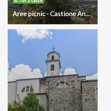
ACTIVE & GREEN
Aree picnic - Castione Andevenno