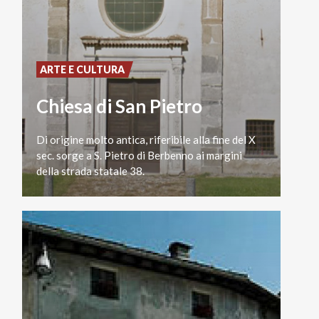
ARTE E CULTURA
Chiesa di San Pietro
Di origine molto antica, riferibile alla fine del X
sec. sorge a S. Pietro di Berbenno ai margini
della strada statale 38.