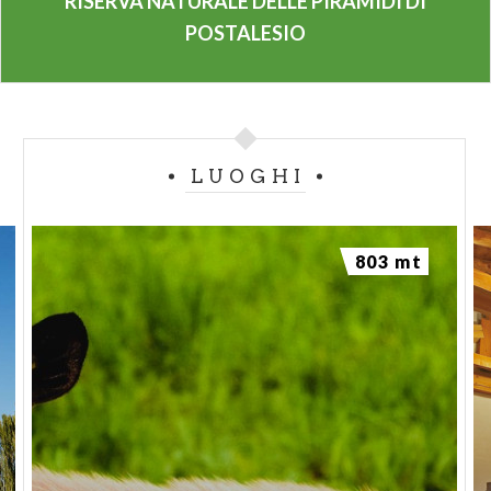
RISERVA NATURALE DELLE PIRAMIDI DI
POSTALESIO
LUOGHI
803 mt