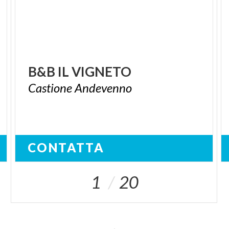
B&B
IL
VIGNETO
Castione
Andevenno
CONTATTA
1
20