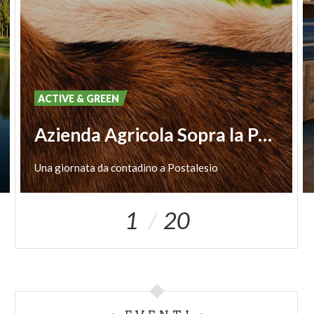
ACTIVE & GREEN
Azienda Agricola Sopra la Panca
Una
giornata
da
contadino
a
Postalesio
1
20