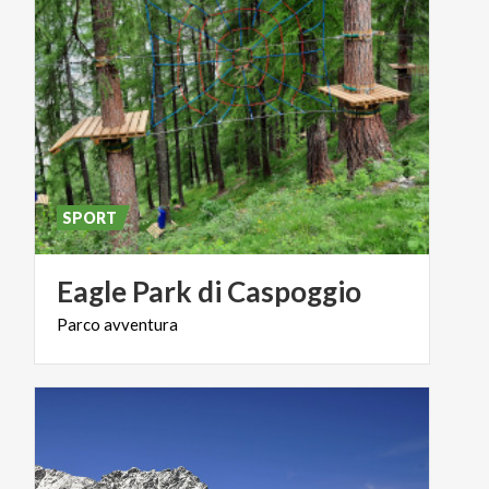
SPORT
Eagle
Park
di
Caspoggio
Parco
avventura