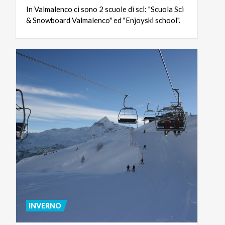
In
Valmalenco
ci
sono
2
scuole
di
sci:
"Scuola
Sci
&
Snowboard
Valmalenco"
ed
"Enjoyski
school".
INVERNO