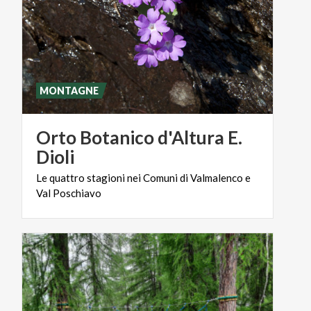
MONTAGNE
Orto Botanico d'Altura E.
Dioli
Le
quattro
stagioni
nei
Comuni
di
Valmalenco
e
Val
Poschiavo