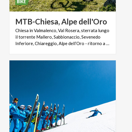
BIKE
MTB-Chiesa,
Alpe
dell'Oro
Chiesa in Valmalenco, Val Rosera, sterrata lungo
il torrente Mallero, Sabbionaccio, Sevenedo
Inferiore, Chiareggio, Alpe dell’Oro - ritorno a Chiesa in Valmalenco