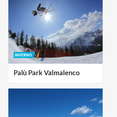
INVERNO
Palù
Park
Valmalenco