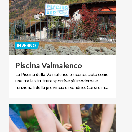
INVERNO
Piscina
Valmalenco
La Piscina della Valmalenco è riconosciuta come
una tra le strutture sportive più moderne e
funzionali della provincia di Sondrio. Corsi di nuoto, di acquaticità neonatale, di acquagym.