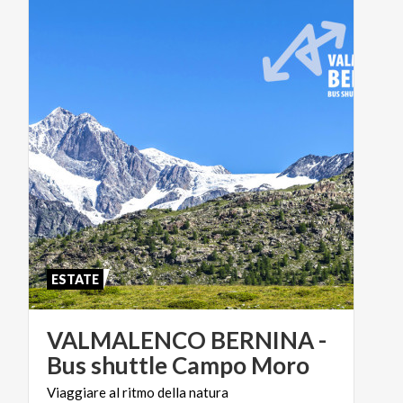
ESTATE
VALMALENCO BERNINA -
Bus shuttle Campo Moro
Viaggiare
al
ritmo
della
natura