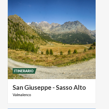
ITINERARIO
San
Giuseppe
-
Sasso
Alto
Valmalenco