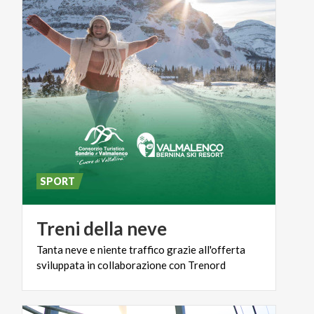
SPORT
Treni
della
neve
Tanta
neve
e
niente
traffico
grazie
all'offerta
sviluppata
in
collaborazione
con
Trenord