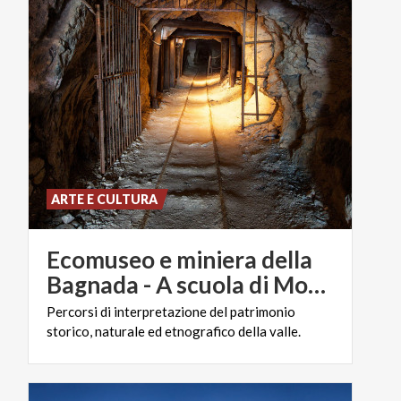
ARTE E CULTURA
Ecomuseo e miniera della
Bagnada - A scuola di Montagna
Percorsi
di
interpretazione
del
patrimonio
storico,
naturale
ed
etnografico
della
valle.