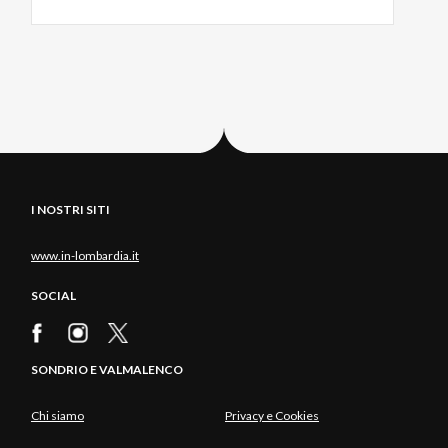
I NOSTRI SITI
www.in-lombardia.it
SOCIAL
SONDRIO E VALMALENCO
Chi siamo
Privacy e Cookies