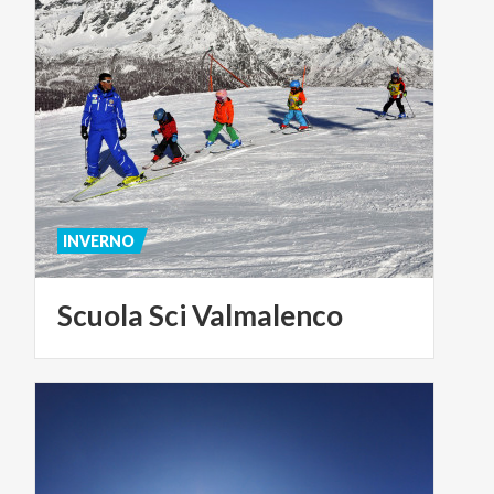
INVERNO
Scuola
Sci
Valmalenco