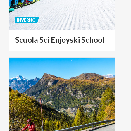
INVERNO
Scuola
Sci
Enjoyski
School