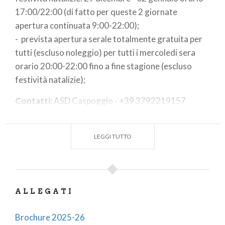
17:00/22:00 (di fatto per queste 2 giornate
apertura continuata 9:00-22:00);
- prevista apertura serale totalmente gratuita per
tutti (escluso noleggio) per tutti i mercoledi sera
orario 20:00-22:00 fino a fine stagione (escluso
festività natalizie);
Contatti:
ASD Caspoggio - +39 3792219157
-
as.caspoggio@gmail.com
LEGGI TUTTO
ALLEGATI
Brochure 2025-26