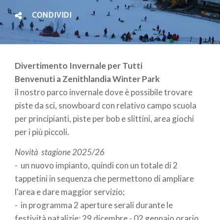
CONDIVIDI
Divertimento Invernale per Tutti
Benvenuti a Zenithlandia Winter Park
il nostro parco invernale dove è possibile trovare
piste da sci, snowboard con relativo campo scuola
per principianti, piste per bob e slittini, area giochi
per i più piccoli.
Novità stagione 2025/26
- un nuovo impianto, quindi con un totale di 2
tappetini in sequenza che permettono di ampliare
l'area e dare maggior servizio;
- in programma 2 aperture serali durante le
festività natalizie: 29 dicembre - 02 gennaio orario