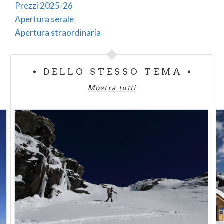
Prezzi 2025-26
Apertura serale
Apertura straordinaria
DELLO STESSO TEMA
Mostra tutti