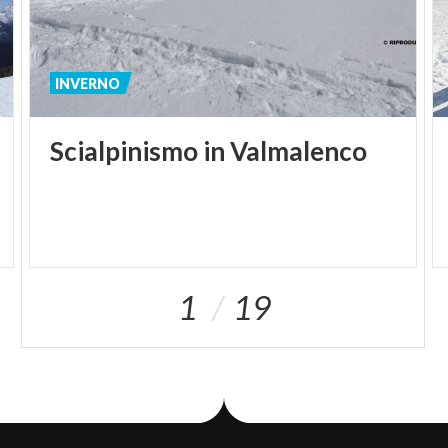
INVERNO
Scialpinismo
in
Valmalenco
1
19