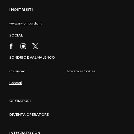
I NOSTRI SITI
www.in-lombardia.it
SOCIAL
SONDRIO E VALMALENCO
Chi siamo
Privacy e Cookies
Contatti
OPERATORI
DIVENTA OPERATORE
INTEGRATO CON