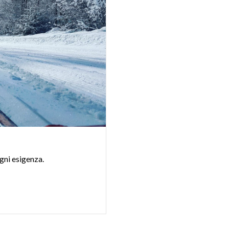
gni
esigenza.