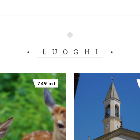
LUOGHI
749 mt