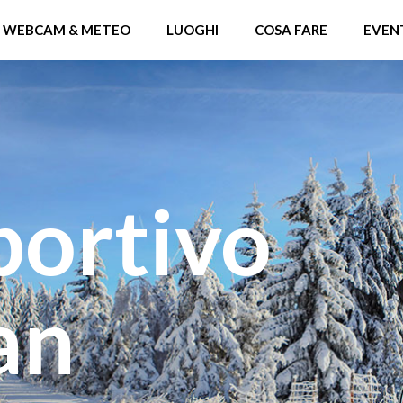
WEBCAM & METEO
LUOGHI
COSA FARE
EVEN
portivo
San