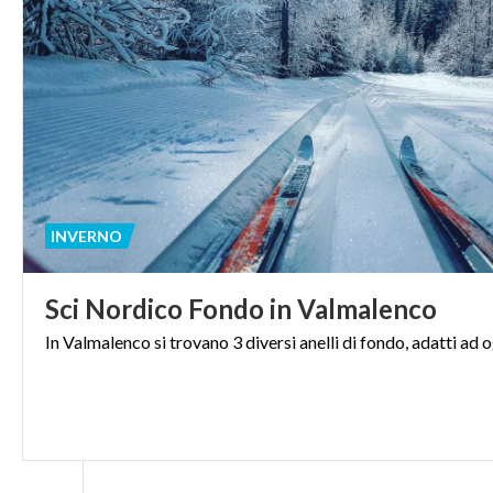
INVERNO
Sci
Nordico
Fondo
in
Valmalenco
In
Valmalenco
si
trovano
3
diversi
anelli
di
fondo,
adatti
ad
o