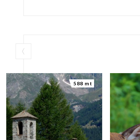
588 mt