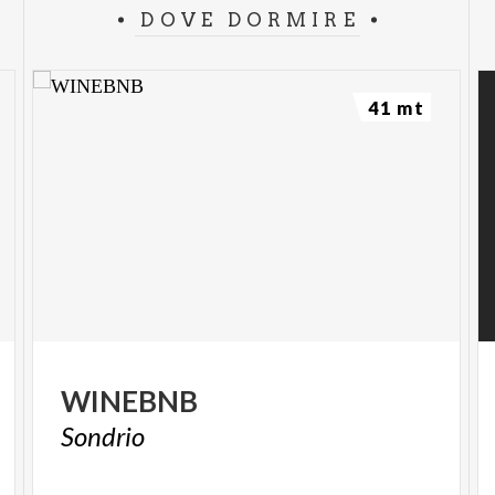
DOVE DORMIRE
41 mt
WINEBNB
Sondrio