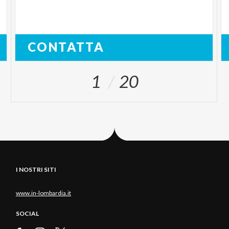
CONTATTA
1
20
I NOSTRI SITI
www.in-lombardia.it
SOCIAL