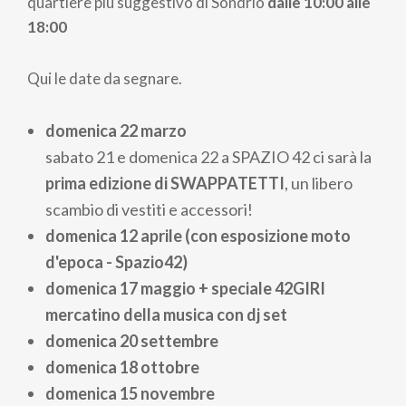
quartiere più suggestivo di Sondrio
dalle 10:00 alle
18:00
Qui le date da segnare.
domenica 22 marzo
sabato 21 e domenica 22 a SPAZIO 42 ci sarà la
prima edizione di SWAPPATETTI
, un libero
scambio di vestiti e accessori!
domenica 12 aprile (con esposizione moto
d'epoca - Spazio42)
domenica 17 maggio + speciale 42GIRI
mercatino della musica con dj set
domenica 20 settembre
domenica 18 ottobre
domenica 15 novembre