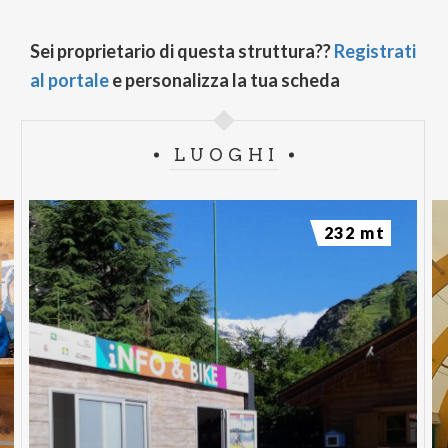
Sei proprietario di questa struttura??
Registrati
al portale
e personalizza la tua scheda
LUOGHI
232 mt