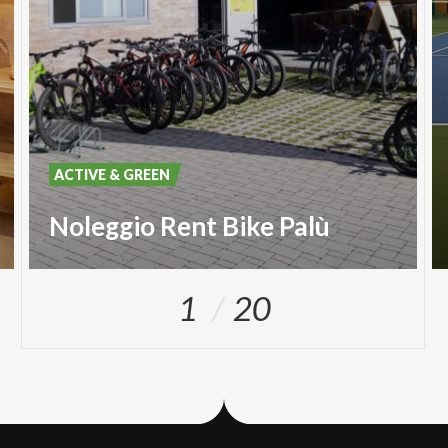
ACTIVE & GREEN
Noleggio Rent Bike Palù
1
20