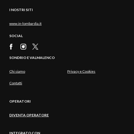
I NOSTRI SITI
www.in-lombardia.it
SOCIAL
SONDRIO E VALMALENCO
Chi siamo
Privacy e Cookies
Contatti
OPERATORI
DIVENTA OPERATORE
INTEGRATO CON