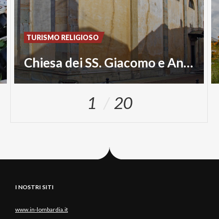
TURISMO RELIGIOSO
Chiesa dei SS. Giacomo e Andrea
1
20
I NOSTRI SITI
www.in-lombardia.it