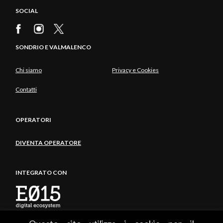
SOCIAL
SONDRIO E VALMALENCO
Chi siamo
Privacy e Cookies
Contatti
OPERATORI
DIVENTA OPERATORE
INTEGRATO CON