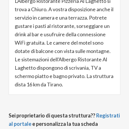
L'Albergo Ristorante Pizzeria Al Laghetto si
trova a Chiuro. A vostra disposizione anche il
servizio in camera e una terrazza. Potrete
gustare i pasti al ristorante, sorseggiare un
drink al bar e usufruire della connessione
WiFi gratuita. Le camere del motel sono
dotate di balcone con vista sulle montagne.
Le sistemazioni dell'Albergo Ristorante Al
Laghetto dispongono di scrivania, TV a
schermo piatto e bagno privato. La struttura
dista 16 km da Tirano.
Sei proprietario di questa struttura??
Registrati
al portale
e personalizza la tua scheda