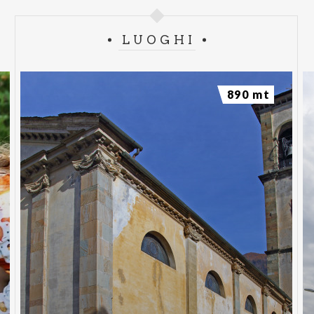
LUOGHI
890 mt