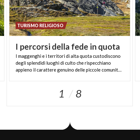
TURISMO RELIGIOSO
I
percorsi
della
fede
in
quota
I maggenghi e i territori di alta quota custodiscono
degli splendidi luoghi di culto che rispecchiano
appieno il carattere genuino delle piccole comunità di montagna.
1
8