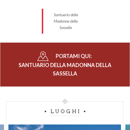
Santuario della
Madonna della
Sassella
PORTAMI QUI:
SANTUARIO DELLA MADONNA DELLA
SASSELLA
LUOGHI