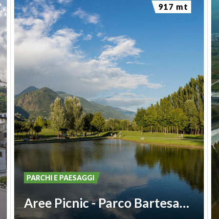
917 mt
PARCHI E PAESAGGI
Aree Picnic - Parco Bartesaghi