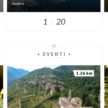
Sondrio
1
20
EVENTI
1.26 km