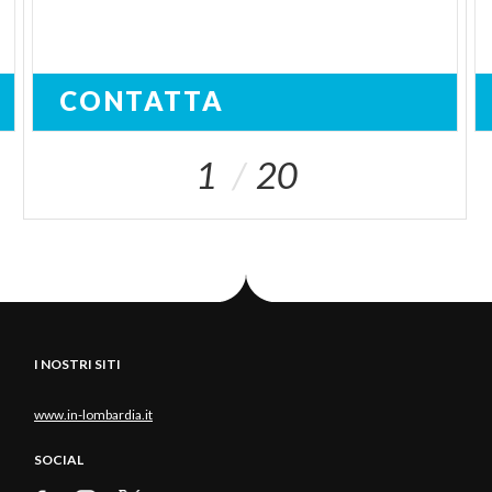
CONTATTA
1
20
I NOSTRI SITI
www.in-lombardia.it
SOCIAL