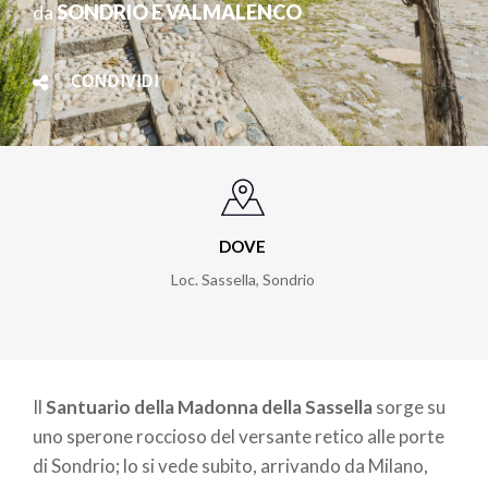
da
SONDRIO E VALMALENCO
CONDIVIDI
DOVE
Loc. Sassella, Sondrio
Il
Santuario della Madonna della Sassella
sorge su
uno sperone roccioso del versante retico alle porte
di Sondrio; lo si vede subito, arrivando da Milano,