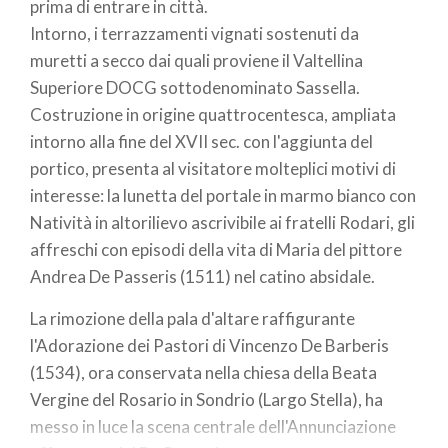
prima di entrare in città.
Intorno, i terrazzamenti vignati sostenuti da
muretti a secco dai quali proviene il Valtellina
Superiore DOCG sottodenominato Sassella.
Costruzione in origine quattrocentesca, ampliata
intorno alla fine del XVII sec. con l'aggiunta del
portico, presenta al visitatore molteplici motivi di
interesse: la lunetta del portale in marmo bianco con
Natività in altorilievo ascrivibile ai fratelli Rodari, gli
affreschi con episodi della vita di Maria del pittore
Andrea De Passeris (1511) nel catino absidale.
La rimozione della pala d'altare raffigurante
l'Adorazione dei Pastori di Vincenzo De Barberis
(1534), ora conservata nella chiesa della Beata
Vergine del Rosario in Sondrio (Largo Stella), ha
messo in luce la scena centrale dell'Annunciazione