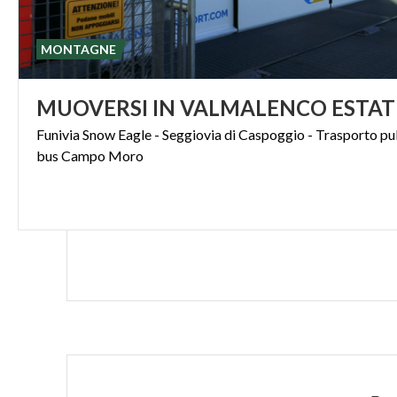
MONTAGNE
MUOVERSI
IN
VALMALENCO
ESTAT
Funivia
Snow
Eagle
-
Seggiovia
di
Caspoggio
-
Trasporto
pu
bus
Campo
Moro