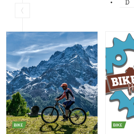
BIKE
BIKE