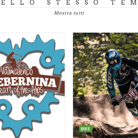
DELLO STESSO TE
Mostra tutti
BIKE