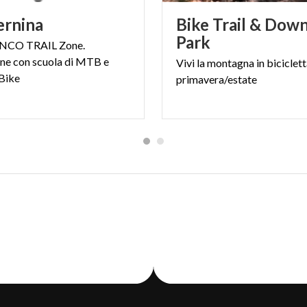
ernina
Bike Trail & Down
Park
CO TRAIL Zone.
ne con scuola di MTB e
Vivi
la
montagna
in
biciclet
Bike
primavera/estate