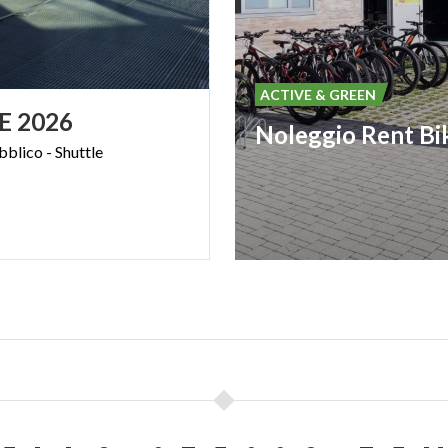
ACTIVE & GREEN
E
2026
Noleggio Rent Bi
bblico
-
Shuttle