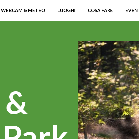
WEBCAM & METEO
LUOGHI
COSA FARE
EVEN
l &
 Park