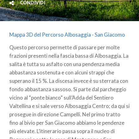
CONDIVIDI
Mappa 3D del Percorso Albosaggia - San Giacomo
Questo percorso permette di passare per molte
frazioni presenti nella fascia bassa di Albosaggia. La
salita è tutta su asfalto con una pendenza media
abbastanza sostenuta e con alcuni strappi che
superano il 15 %. La discesa invece è su sterrata con
fondo abbastanza sassoso. Si parte dal parcheggio
vicino al “ponte bianco” sull’Adda del Sentiero
Valtellina e si sale verso Albosaggia Centro; da qui si
prosegue in direzione Campelli. Nel primo tratto
fino al bivio per San Giacomo abbiamo le pendenze
più elevate. L’itinerario passa sopra il nucleo di