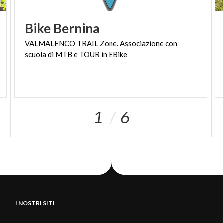
Bike
Bernina
VALMALENCO
TRAIL
Zone.
Associazione
con
scuola
di
MTB
e
TOUR
in
EBike
1
6
I NOSTRI SITI