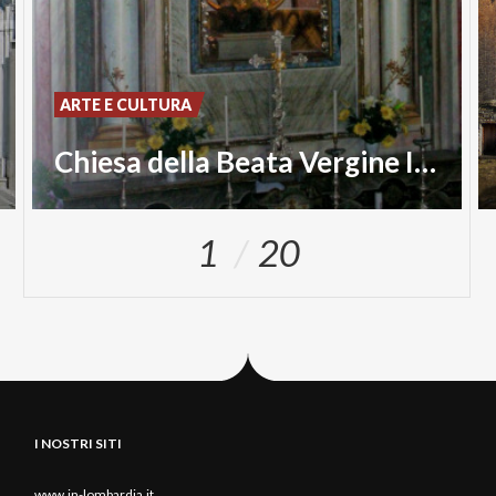
ARTE E CULTURA
Chiesa della Beata Vergine Immacolata
1
20
I NOSTRI SITI
www.in-lombardia.it