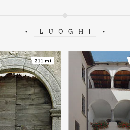
LUOGHI
211 mt