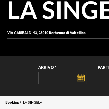
LA SING
VIA GARIBALDI 93, 23010 Berbenno di Valtellina
ARRIVO *
PART
DATA
DATA
Booking
LA SINGELA