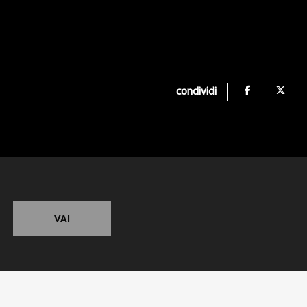
condividi
VAI