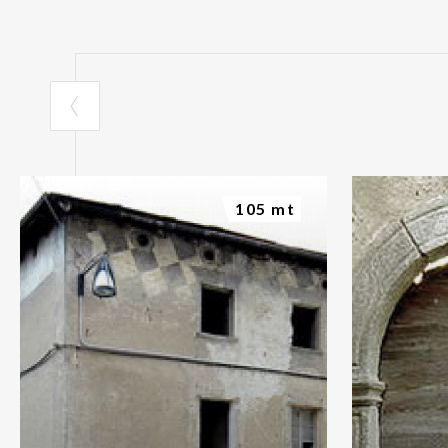
105 mt