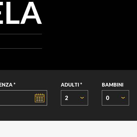
ELA
ENZA *
ADULTI *
BAMBINI
2
0