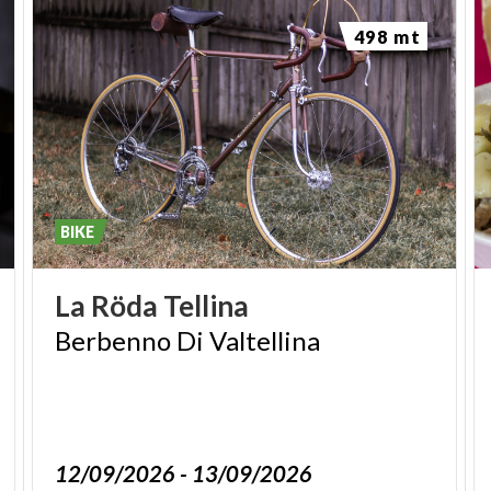
498 mt
BIKE
La
Röda
Tellina
Berbenno
Di
Valtellina
12/09/2026 - 13/09/2026