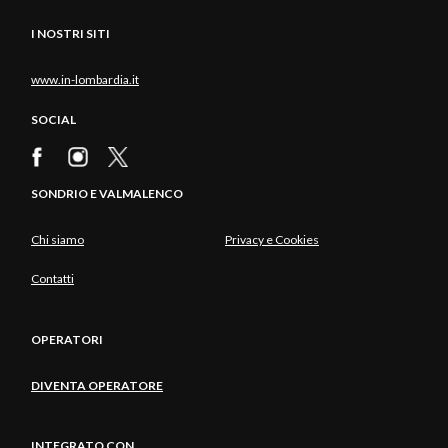
I NOSTRI SITI
www.in-lombardia.it
SOCIAL
SONDRIO E VALMALENCO
Chi siamo
Privacy e Cookies
Contatti
OPERATORI
DIVENTA OPERATORE
INTEGRATO CON