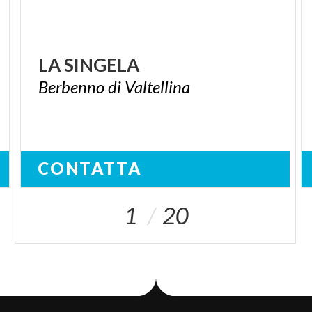
LA
SINGELA
Berbenno
di
Valtellina
CONTATTA
1
20