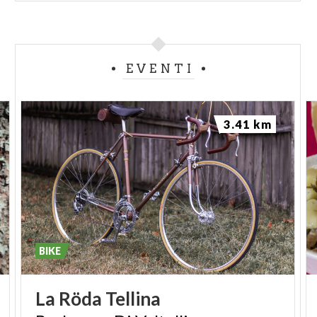
EVENTI
3.41 km
BIKE
La
Röda
Tellina