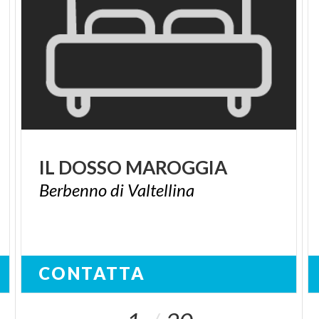
IL
DOSSO
MAROGGIA
Berbenno
di
Valtellina
CONTATTA