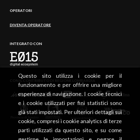
OPERATORI
DIVENTA OPERATORE
INTEGRATO CON
Questo sito utilizza i cookie per il
CON IL CONTRIBUTO DI REGIONE LOMBARDIA
funzionamento e per offrire una migliore
esperienza di navigazione. I cookie tecnici
e i cookie utilizzati per fini statistici sono
già stati impostati. Per ulteriori dettagli sui
cookie, compresi i cookie analytics di terze
parti utilizzati da questo sito, e su come
gestirne le impostazioni e negare il