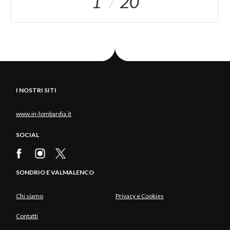
1
20
I NOSTRI SITI
www.in-lombardia.it
SOCIAL
SONDRIO E VALMALENCO
Chi siamo
Privacy e Cookies
Contatti