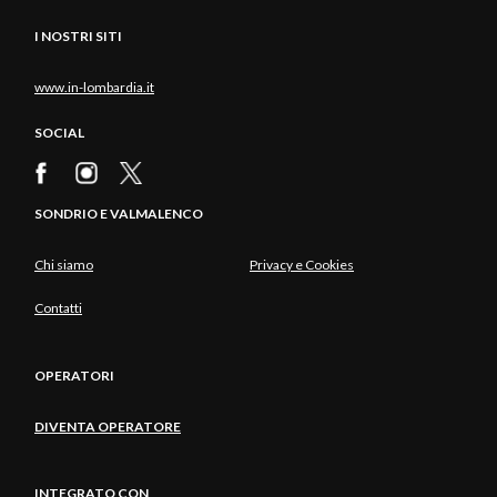
I NOSTRI SITI
www.in-lombardia.it
SOCIAL
SONDRIO E VALMALENCO
Chi siamo
Privacy e Cookies
Contatti
OPERATORI
DIVENTA OPERATORE
INTEGRATO CON