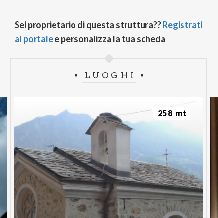
Sei proprietario di questa struttura??
Registrati
al portale
e personalizza la tua scheda
LUOGHI
258 mt