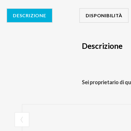
DESCRIZIONE
DISPONIBILITÀ
Descrizione
Sei proprietario di q