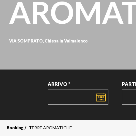
AROMAT
VIA SOMPRATO, Chiesa in Valmalenco
ARRIVO *
PART
DATA
DATA
Booking
TERRE AROMATICHE