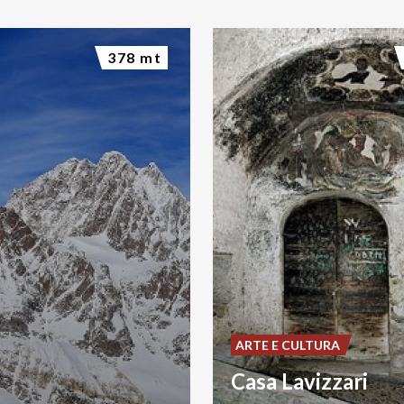
378 mt
ARTE E CULTURA
Casa Lavizzari