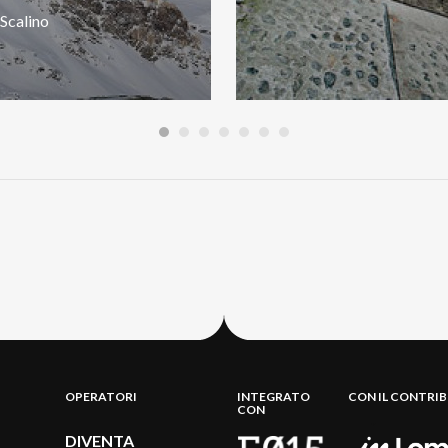
Scalino
OPERATORI
INTEGRATO
CON IL CONTRI
CON
DIVENTA