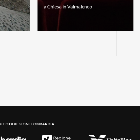
a
Chiesa
in
Valmalenco
BUTO DI REGIONE LOMBARDIA