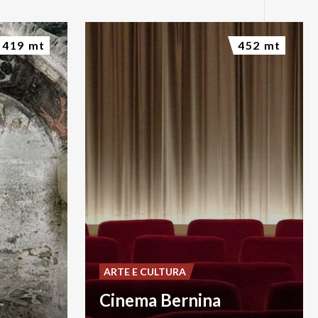
419 mt
452 mt
ARTE E CULTURA
Cinema Bernina