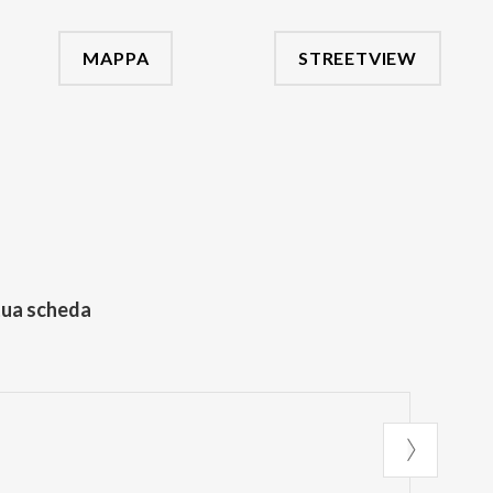
MAPPA
STREETVIEW
tua scheda