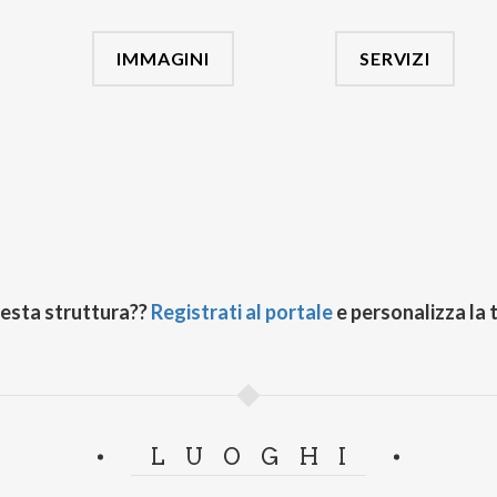
IMMAGINI
SERVIZI
uesta struttura??
Registrati al portale
e personalizza la 
LUOGHI