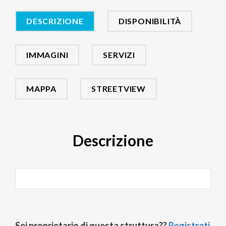
DESCRIZIONE
DISPONIBILITÀ
IMMAGINI
SERVIZI
MAPPA
STREETVIEW
Descrizione
Sei proprietario di questa struttura??
Registrati