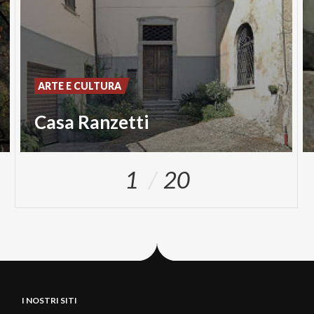
ARTE E CULTURA
Casa Ranzetti
1
20
I NOSTRI SITI