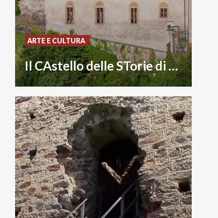
ARTE E CULTURA
Il CAstello delle STorie di montagna - CAST