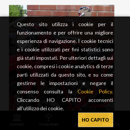
Questo sito utilizza i cookie per il
funzionamento e per offrire una migliore
esperienza di navigazione. I cookie tecnici
e i cookie utilizzati per fini statistici sono
già stati impostati. Per ulteriori dettagli sui
cookie, compresi i cookie analytics di terze
parti utilizzati da questo sito, e su come
gestirne le impostazioni e negare il
consenso consulta la
Cookie Policy
.
Cliccando HO CAPITO acconsenti
all’utilizzo dei cookie.
HO CAPITO
LUOGHI
COSA FARE
EVENTI
PRENOTA
LIFESTYLE