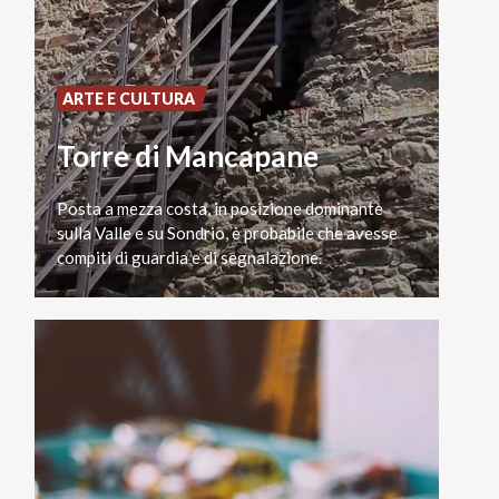
ARTE E CULTURA
Torre di Mancapane
Posta a mezza costa, in posizione dominante
sulla Valle e su Sondrio, è probabile che avesse
compiti di guardia e di segnalazione.