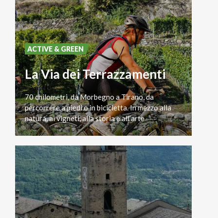
ACTIVE & GREEN
La Via dei Terrazzamenti
70 chilometri, da Morbegno a Tirano, da
percorrere a piedi o in bicicletta. In mezzo alla
natura, ai vigneti, alla storia e all’arte