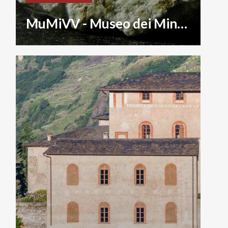
MuMiVV - Museo dei Minerali di Valtellina e Valchiavenna