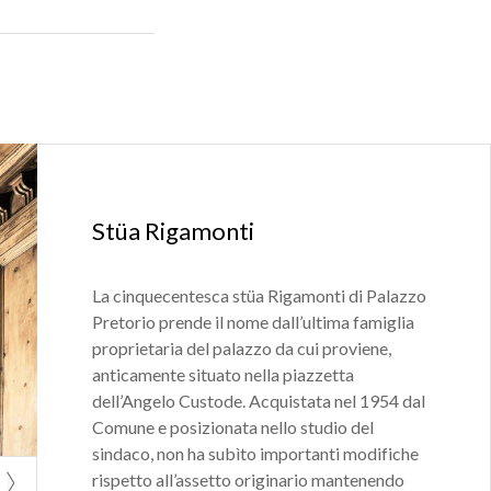
o, la cultura e le
Stüa Rigamonti
La cinquecentesca stüa Rigamonti di Palazzo
Pretorio prende il nome dall’ultima famiglia
proprietaria del palazzo da cui proviene,
anticamente situato nella piazzetta
dell’Angelo Custode. Acquistata nel 1954 dal
Comune e posizionata nello studio del
sindaco, non ha subìto importanti modifiche
rispetto all’assetto originario mantenendo