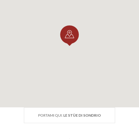
PORTAMI QUI:
LE STÜE DI SONDRIO