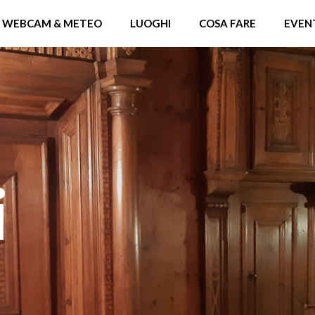
WEBCAM & METEO
LUOGHI
COSA FARE
EVEN
i