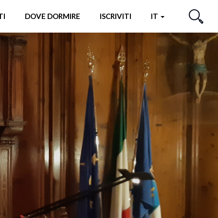
TI
DOVE DORMIRE
ISCRIVITI
IT
CERCA