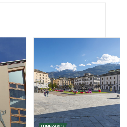
ITINERARIO