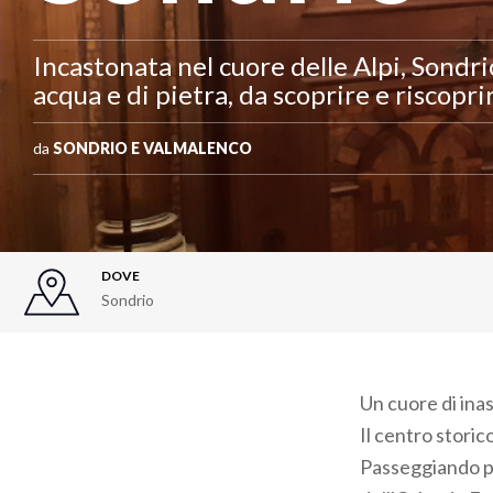
Incastonata nel cuore delle Alpi, Sondrio 
acqua e di pietra, da scoprire e riscopri
da
SONDRIO E VALMALENCO
DOVE
Sondrio
Un cuore di ina
Il centro storico
Passeggiando pe