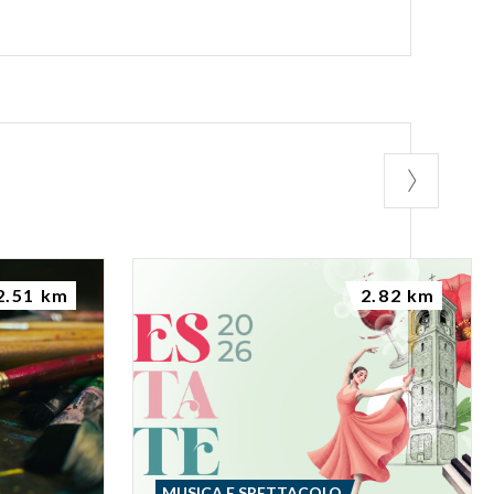
2.51 km
2.82 km
MUSICA E SPETTACOLO