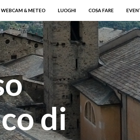
WEBCAM & METEO
LUOGHI
COSA FARE
EVEN
so
ico di