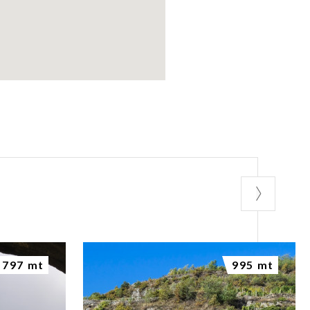
797 mt
995 mt