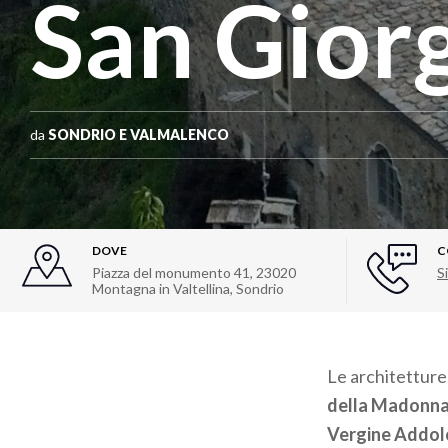
San Gior
da
SONDRIO E VALMALENCO
DOVE
C
Piazza del monumento 41, 23020
Si
Montagna in Valtellina, Sondrio
Le architetture
della Madonna
Vergine Addol