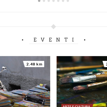
EVENTI
2.48 km
ARTE E CULTURA