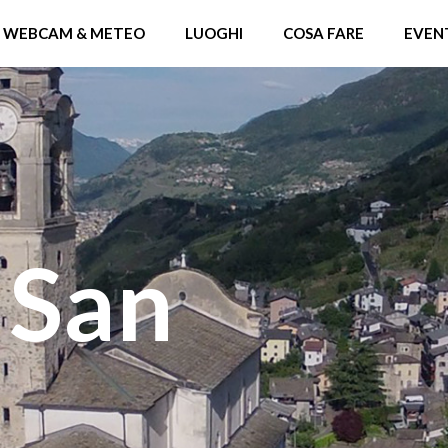
WEBCAM & METEO
LUOGHI
COSA FARE
EVEN
 San