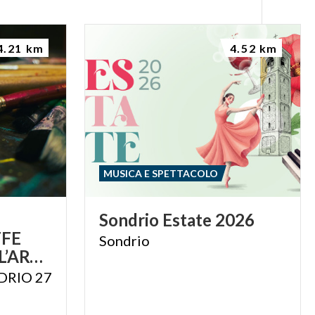
4.21 km
4.52 km
MUSICA E SPETTACOLO
Sondrio
Estate
2026
FFE
Sondrio
AMAZZONE DELL’ARTE MODERNA
DRIO 27