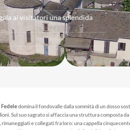
ala ai visitatori una splendida
 Fedele
domina il fondovalle dalla sommità di un dosso sos
oni. Sul suo sagrato si affaccia una struttura composta da t
 rimaneggiati e collegati fra loro: una cappella cinquecent