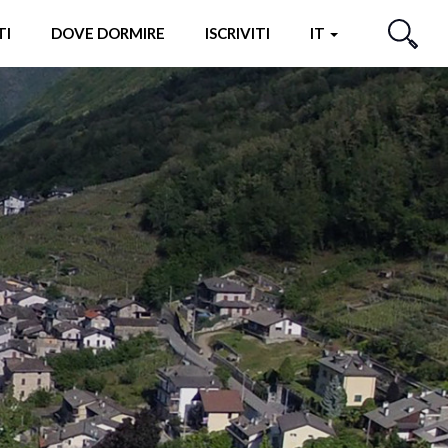
TI
DOVE DORMIRE
ISCRIVITI
IT
CERCA