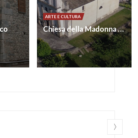
ARTE E CULTURA
sco
Chiesa della Madonna del Carmine