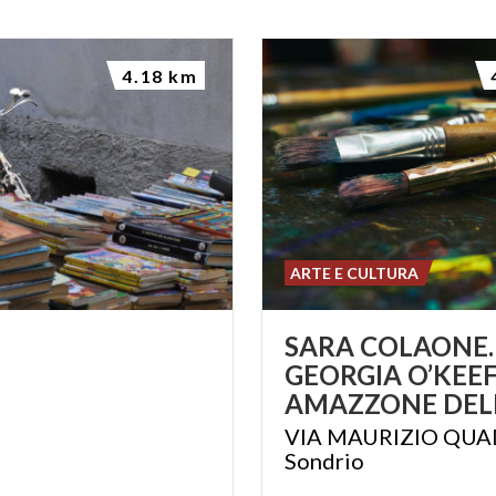
4.18 km
ARTE E CULTURA
SARA COLAONE.
GEORGIA O’KEE
VIA MAURIZIO QUA
Sondrio