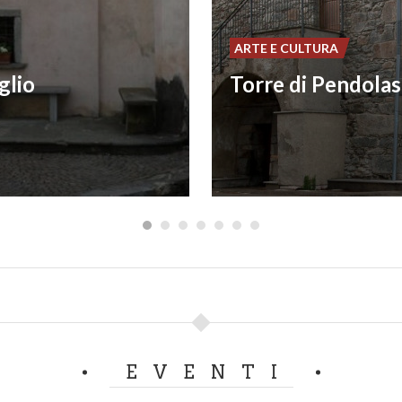
ARTE E CULTURA
glio
Torre di Pendola
EVENTI