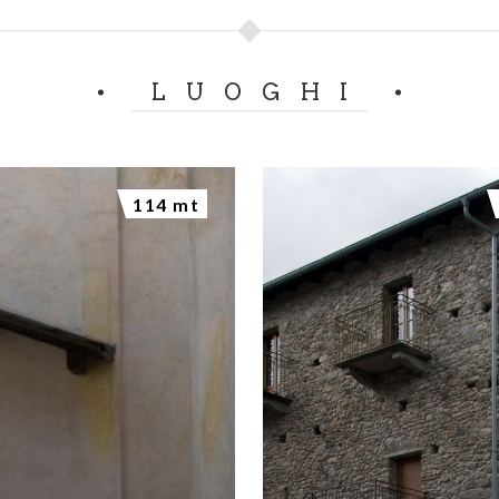
LUOGHI
114 mt