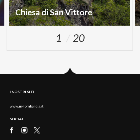
Chiesa di San Vittore
1
20
I NOSTRI SITI
www.in-lombardia.it
SOCIAL