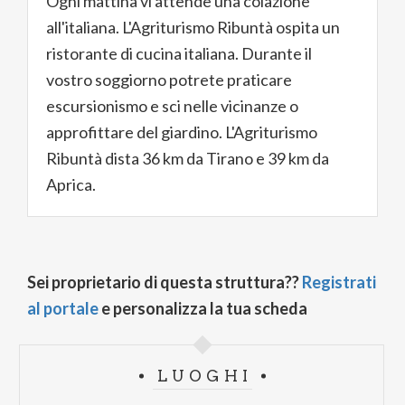
Ogni mattina vi attende una colazione
all'italiana. L'Agriturismo Ribuntà ospita un
ristorante di cucina italiana. Durante il
vostro soggiorno potrete praticare
escursionismo e sci nelle vicinanze o
approfittare del giardino. L'Agriturismo
Ribuntà dista 36 km da Tirano e 39 km da
Aprica.
Sei proprietario di questa struttura??
Registrati
al portale
e personalizza la tua scheda
LUOGHI