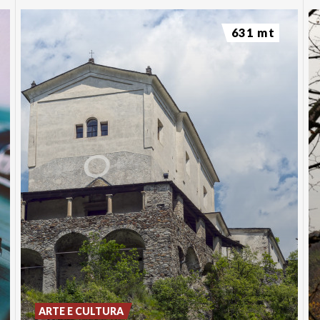
631 mt
ARTE E CULTURA