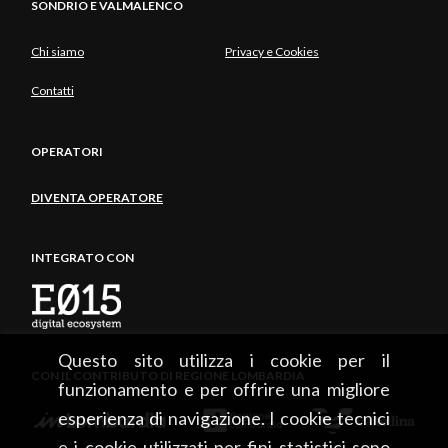
SONDRIO E VALMALENCO
Chi siamo
Privacy e Cookies
Contatti
OPERATORI
DIVENTA OPERATORE
INTEGRATO CON
Questo sito utilizza i cookie per il
CON IL CONTRIBUTO DI REGIONE LOMBARDIA
funzionamento e per offrire una migliore
esperienza di navigazione. I cookie tecnici
e i cookie utilizzati per fini statistici sono