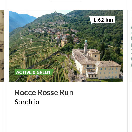
1.62 km
ACTIVE & GREEN
Rocce
Rosse
Run
Sondrio