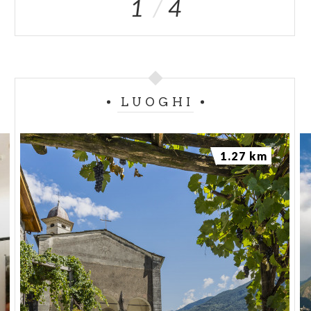
1
4
LUOGHI
1.27 km