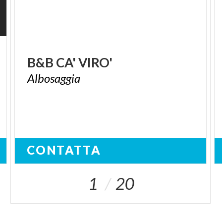
B&B
CA'
VIRO'
Albosaggia
CONTATTA
1
20