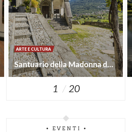
ARTE E CULTURA
Santuario della Madonna della Sassella
1
20
EVENTI