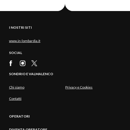
I NOSTRI SITI
www.in-lombardia.it
SOCIAL
SONDRIO E VALMALENCO
Chi siamo
Privacy e Cookies
Contatti
OPERATORI
DIVENTA OPERATORE