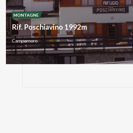
MONTAGNE
Rif. Poschiavino 1992m
Campomoro