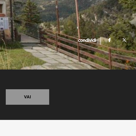
condividi
VAI