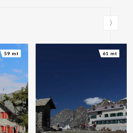
59 mt
61 mt