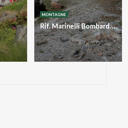
MONTAGNE
Rif. Marinelli Bombardieri 2813m