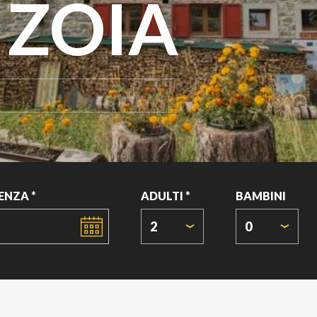
 ZOIA
ENZA *
ADULTI *
BAMBINI
2
0