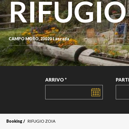
RIFUGIO
CAMPO MORO, 23020 Lanzada
ARRIVO *
PART
DATA
DATA
Booking
RIFUGIO ZOIA