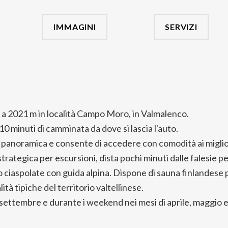
IMMAGINI
SERVIZI
va a 2021 m in località Campo Moro, in Valmalenco.
10 minuti di camminata da dove si lascia l'auto.
e panoramica e consente di accedere con comodità ai migliori
trategica per escursioni, dista pochi minuti dalle falesie p
o ciaspolate con guida alpina. Dispone di sauna finlandese
ità tipiche del territorio valtellinese.
settembre e durante i weekend nei mesi di aprile, maggio 