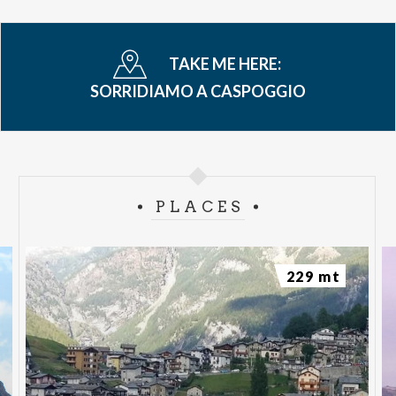
TAKE ME HERE:
SORRIDIAMO A CASPOGGIO
PLACES
229 mt