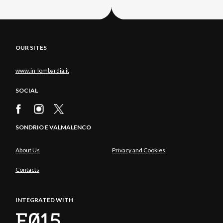
OUR SITES
www.in-lombardia.it
SOCIAL
SONDRIO E VALMALENCO
About Us
Privacy and Cookies
Contacts
INTEGRATED WITH