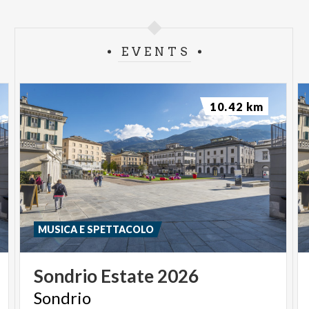
EVENTS
10.42 km
MUSICA E SPETTACOLO
Sondrio
Estate
2026
Sondrio