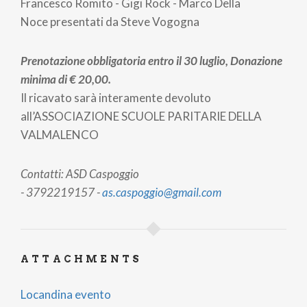
Francesco Romito -
Gigi Rock -
Marco Della
Noce
presentati da Steve Vogogna
Prenotazione obbligatoria entro il 30 luglio, Donazione
minima di € 20,00.
Il ricavato sarà interamente devoluto
all’ASSOCIAZIONE SCUOLE PARITARIE DELLA
VALMALENCO
Contatti: ASD Caspoggio
- 3792219157 -
as.caspoggio@gmail.com
ATTACHMENTS
Locandina evento