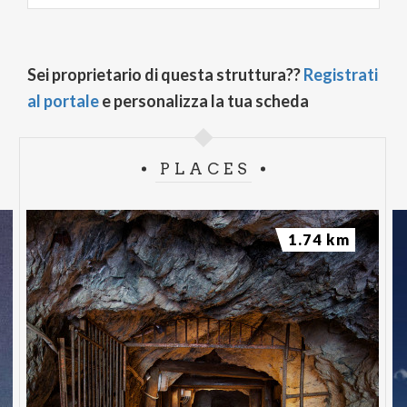
Sei proprietario di questa struttura??
Registrati
al portale
e personalizza la tua scheda
PLACES
1.74 km