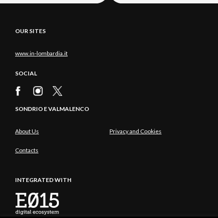
OUR SITES
www.in-lombardia.it
SOCIAL
SONDRIO E VALMALENCO
About Us
Privacy and Cookies
Contacts
INTEGRATED WITH