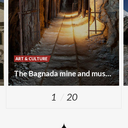
ART & CULTURE
The Bagnada mine and museum
1
20