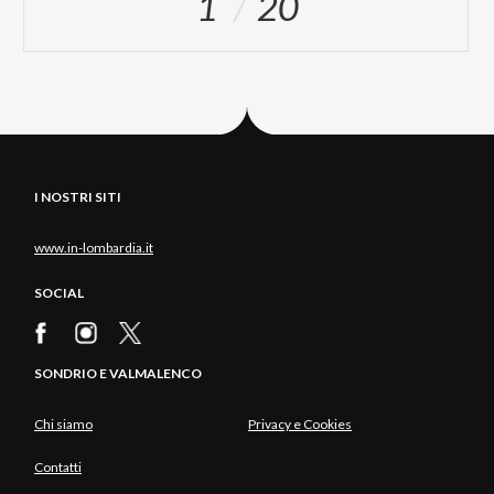
1
20
I NOSTRI SITI
www.in-lombardia.it
SOCIAL
SONDRIO E VALMALENCO
Chi siamo
Privacy e Cookies
Contatti