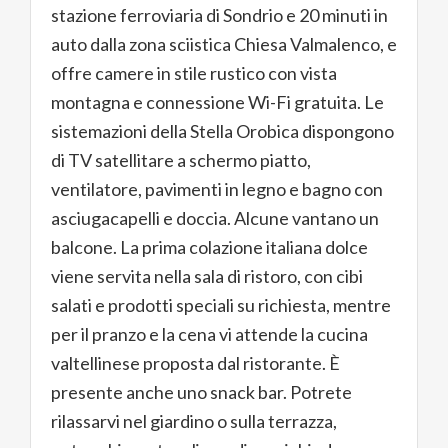
stazione ferroviaria di Sondrio e 20 minuti in
auto dalla zona sciistica Chiesa Valmalenco, e
offre camere in stile rustico con vista
montagna e connessione Wi-Fi gratuita. Le
sistemazioni della Stella Orobica dispongono
di TV satellitare a schermo piatto,
ventilatore, pavimenti in legno e bagno con
asciugacapelli e doccia. Alcune vantano un
balcone. La prima colazione italiana dolce
viene servita nella sala di ristoro, con cibi
salati e prodotti speciali su richiesta, mentre
per il pranzo e la cena vi attende la cucina
valtellinese proposta dal ristorante. È
presente anche uno snack bar. Potrete
rilassarvi nel giardino o sulla terrazza,