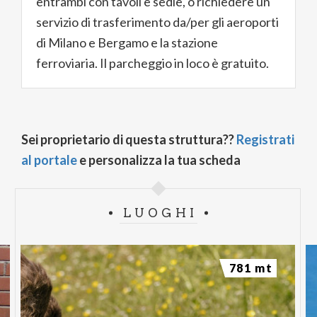
entrambi con tavoli e sedie, o richiedere un
servizio di trasferimento da/per gli aeroporti
di Milano e Bergamo e la stazione
ferroviaria. Il parcheggio in loco è gratuito.
Sei proprietario di questa struttura??
Registrati
al portale
e personalizza la tua scheda
LUOGHI
781 mt