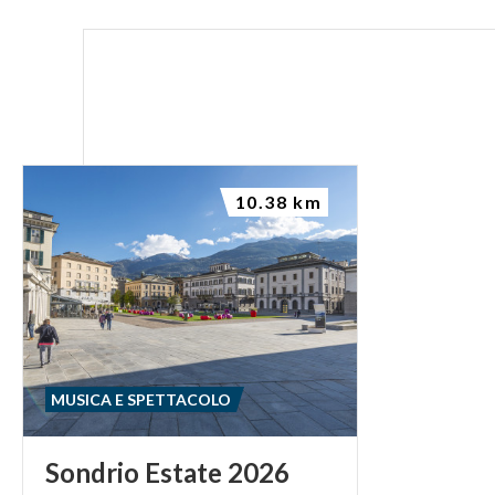
10.38 km
MUSICA E SPETTACOLO
Sondrio
Estate
2026