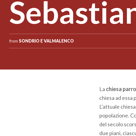
Sebastia
from
SONDRIO E VALMALENCO
La
chiesa parro
chiesa ad essa 
L’attuale chiesa
popolazione. Co
del secolo scors
due piani, ciasc