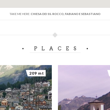
TAKE ME HERE:
CHIESA DEI SS. ROCCO, FABIANO E SEBASTIANO
PLACES
209 mt