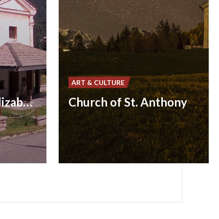
ART & CULTURE
Church of Saint Elizabeth
Church of St. Anthony