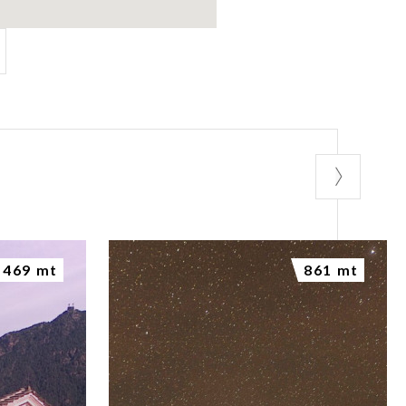
469 mt
861 mt