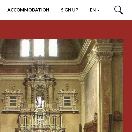
ACCOMMODATION
SIGN UP
EN
SEARCH