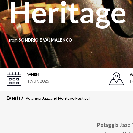
Heritage 
from
SONDRIO E VALMALENCO
WHEN
W
19/07/2025
P
Events
Polaggia Jazz and Heritage Festival
Polaggia Jazz 