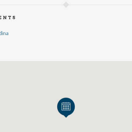
ENTS
dina