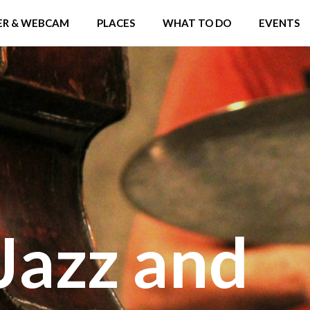
R & WEBCAM
PLACES
WHAT TO DO
EVENTS
Jazz and