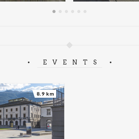
EVENTS
8.9 km