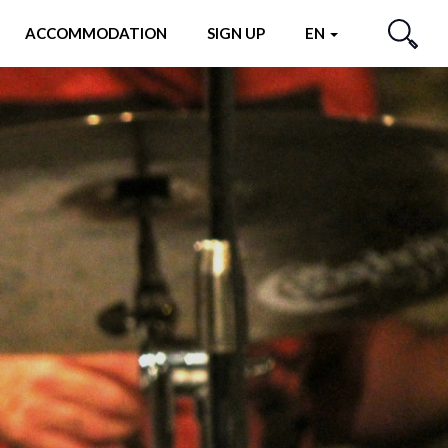
ACCOMMODATION
SIGN UP
EN
SEARCH