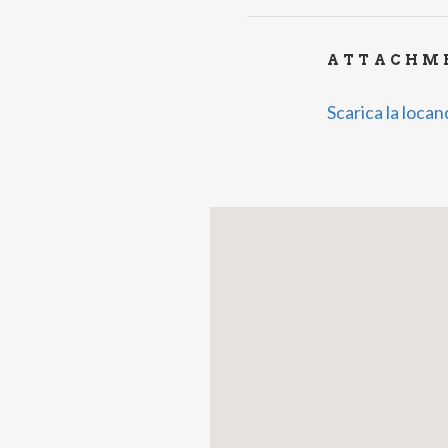
ATTACHM
Scarica la locan