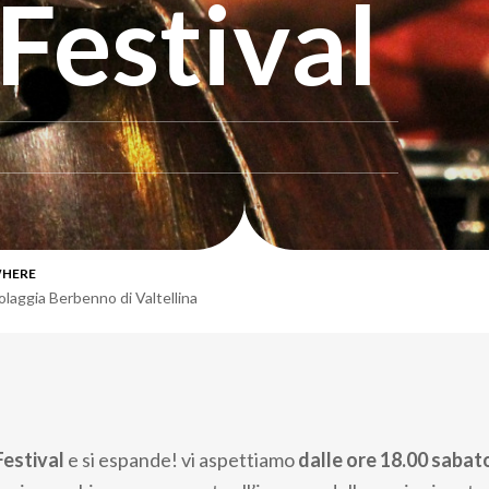
Festival
HERE
olaggia Berbenno di Valtellina
Festival
e si espande! vi aspettiamo
dalle ore 18.00
sabato