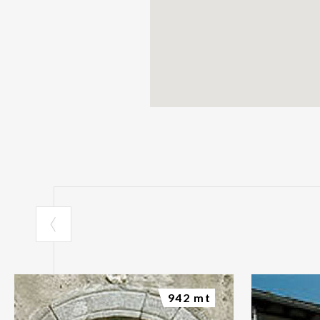
942 mt