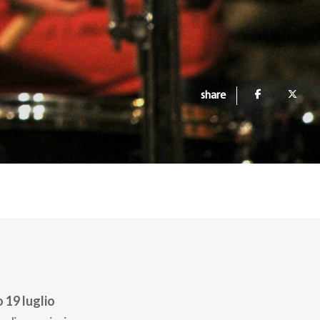
share
 19 luglio