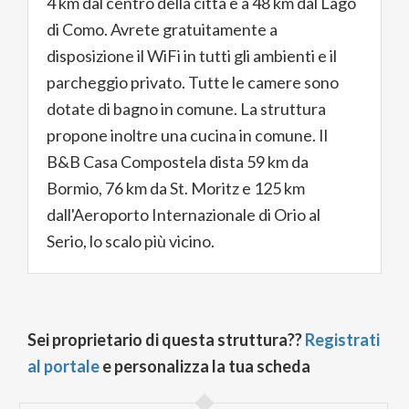
4 km dal centro della città e a 48 km dal Lago
di Como. Avrete gratuitamente a
disposizione il WiFi in tutti gli ambienti e il
parcheggio privato. Tutte le camere sono
dotate di bagno in comune. La struttura
propone inoltre una cucina in comune. Il
B&B Casa Compostela dista 59 km da
Bormio, 76 km da St. Moritz e 125 km
dall'Aeroporto Internazionale di Orio al
Serio, lo scalo più vicino.
Sei proprietario di questa struttura??
Registrati
al portale
e personalizza la tua scheda