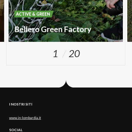
ACTIVE & GREEN
Bellero Green Factory
1
20
I NOSTRI SITI
www.in-lombardia.it
SOCIAL