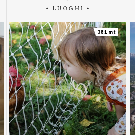
LUOGHI
381 mt