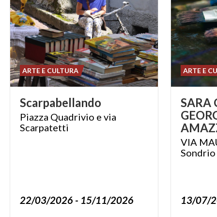
ARTE E CULTURA
ARTE E C
Scarpabellando
SARA 
GEORG
Piazza Quadrivio e via
Scarpatetti
VIA MA
Sondrio
22/03/2026 - 15/11/2026
13/07/2