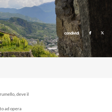
condividi
umello, deve il
nto ad opera