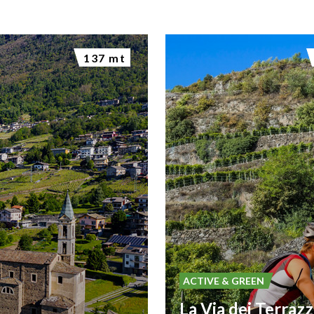
137 mt
ACTIVE & GREEN
La Via dei Terraz