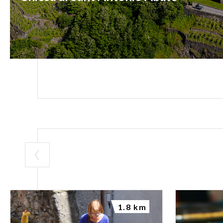
1.8 km