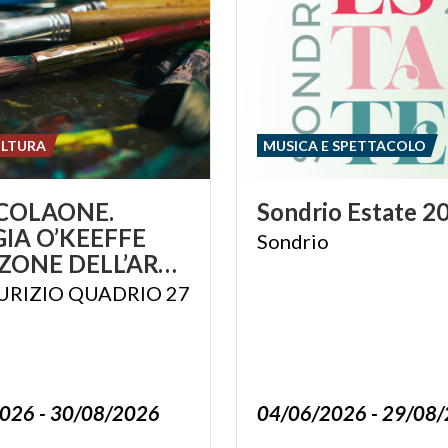
ULTURA
MUSICA E SPETTACOLO
COLAONE.
Sondrio
Estate
2
IA O’KEEFFE
Sondrio
AMAZZONE DELL’ARTE MODERNA
URIZIO QUADRIO 27
026 - 30/08/2026
04/06/2026 - 29/08