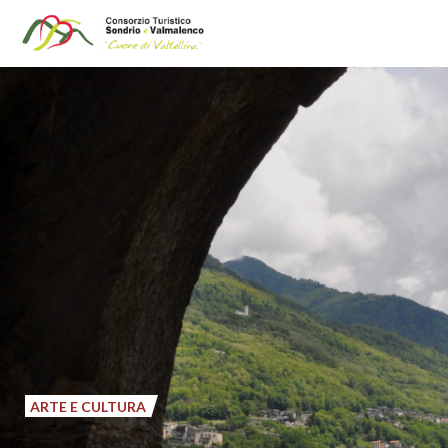
Salta
al
contenuto
principale
ARTE E CULTURA