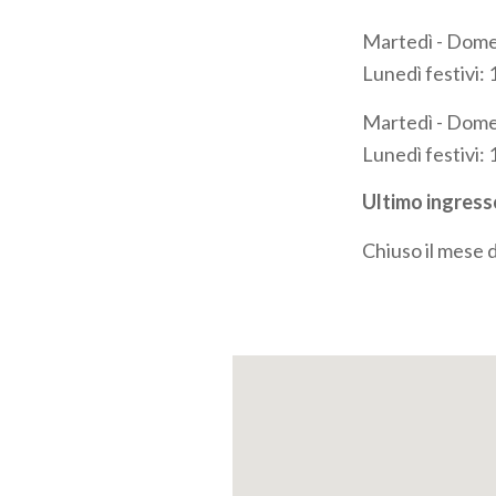
Martedì - Domen
Lunedì festivi:
Martedì - Domen
Lunedì festivi: 
Ultimo ingress
Chiuso il mese d