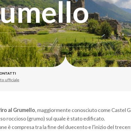
rumello
ONTATTI
to ufficiale
iro al Grumello
, maggiormente conosciuto come Castel Gr
so roccioso (grumo) sul quale è stato edificato.
ne è compresa tra la fine del duecento e l'inizio del trece