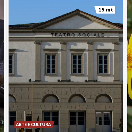
15 mt
ARTE E CULTURA