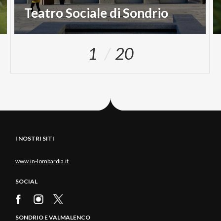
Teatro Sociale di Sondrio
1
20
I NOSTRI SITI
www.in-lombardia.it
SOCIAL
SONDRIO E VALMALENCO