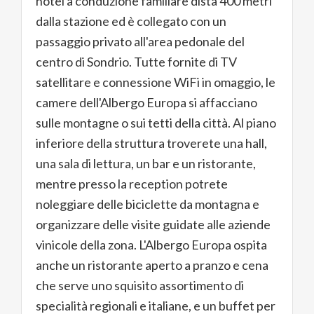
hotel a conduzione familiare dista 400 metri
dalla stazione ed è collegato con un
passaggio privato all'area pedonale del
centro di Sondrio. Tutte fornite di TV
satellitare e connessione WiFi in omaggio, le
camere dell'Albergo Europa si affacciano
sulle montagne o sui tetti della città. Al piano
inferiore della struttura troverete una hall,
una sala di lettura, un bar e un ristorante,
mentre presso la reception potrete
noleggiare delle biciclette da montagna e
organizzare delle visite guidate alle aziende
vinicole della zona. L'Albergo Europa ospita
anche un ristorante aperto a pranzo e cena
che serve uno squisito assortimento di
specialità regionali e italiane, e un buffet per